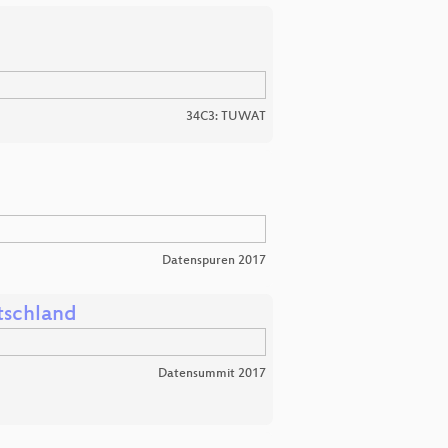
34C3: TUWAT
Datenspuren 2017
tschland
Datensummit 2017