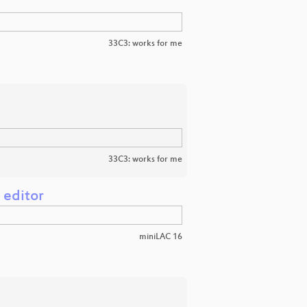
33C3: works for me
33C3: works for me
 editor
miniLAC 16