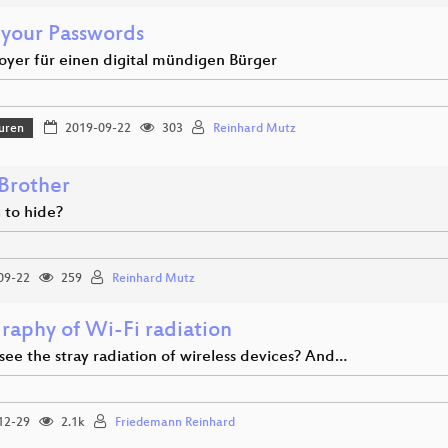
 your Passwords
doyer für einen digital mündigen Bürger
uren
2019-09-22
303
Reinhard Mutz
 Brother
 to hide?
09-22
259
Reinhard Mutz
raphy of Wi-Fi radiation
ee the stray radiation of wireless devices? And…
12-29
2.1k
Friedemann Reinhard