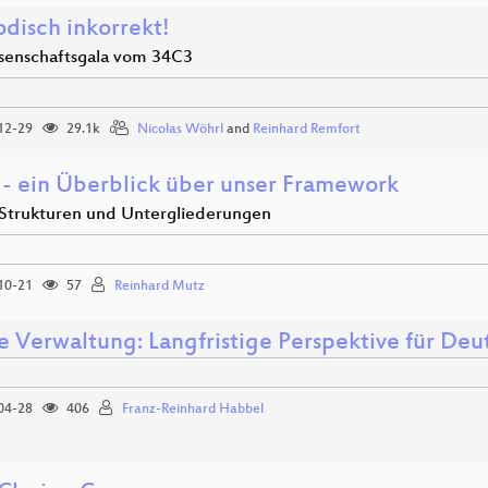
disch inkorrekt!
senschaftsgala vom 34C3
12-29
29.1k
Nicolas Wöhrl
and
Reinhard Remfort
- ein Überblick über unser Framework
Strukturen und Untergliederungen
10-21
57
Reinhard Mutz
e Verwaltung: Langfristige Perspektive für Deu
04-28
406
Franz-Reinhard Habbel