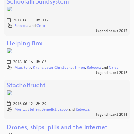
Schoolallroundsystem
2017-06-11
112
Rebecca
and
Gero
Jugend hackt 2017
Helping Box
2016-10-16
62
Max
,
Felix
,
Khalid
,
Jean-Christophe
,
Timon
,
Rebecca
and
Caleb
Jugend hackt 2016
Stachelfrucht
2016-06-12
20
Moritz
,
Steffen
,
Benedict
,
Jacob
and
Rebecca
Jugend hackt 2016
Drones, ships, pills and the Internet