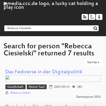
Search for person "Rebecca
Ciesielski" returned 7 results
Sort by
Das Fediverse in der Digitalpolitik
Gesellschaft
Kleiner Saal
2025-09-21
283
Rebecca Sieber
Datenspuren 2025