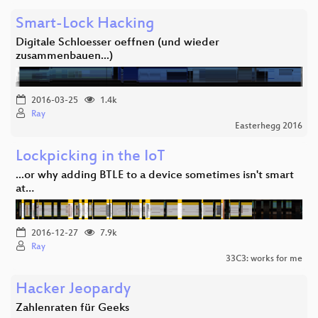
Smart-Lock Hacking
Digitale Schloesser oeffnen (und wieder
zusammenbauen...)
2016-03-25
1.4k
Ray
Easterhegg 2016
Lockpicking in the IoT
...or why adding BTLE to a device sometimes isn't smart
at…
2016-12-27
7.9k
Ray
33C3: works for me
Hacker Jeopardy
Zahlenraten für Geeks