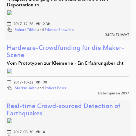
Deportation to…
2017-12-28
2.3k
Robert Tibbo
and
Edward Snowden
34C3: TUWAT
Hardware-Crowdfunding für die Maker-
Szene
Vom Prototypen zur Kleinserie - Ein Erfahrungsbericht
2017-10-22
90
Markus Jahn
and
Robert Poser
Datenspuren 2017
Real-time Crowd-sourced Detection of
Earthquakes
2017-08-30
4