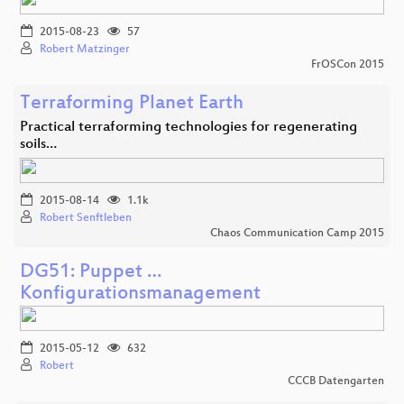
2015-08-23
57
Robert Matzinger
FrOSCon 2015
Terraforming Planet Earth
Practical terraforming technologies for regenerating
soils…
2015-08-14
1.1k
Robert Senftleben
Chaos Communication Camp 2015
DG51: Puppet …
Konfigurationsmanagement
2015-05-12
632
Robert
CCCB Datengarten