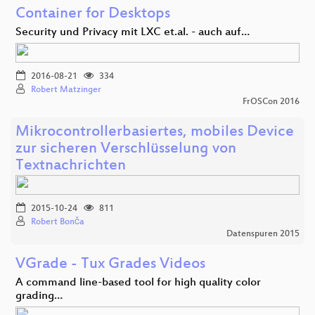
Container for Desktops
Security und Privacy mit LXC et.al. - auch auf…
2016-08-21
334
Robert Matzinger
FrOSCon 2016
Mikrocontrollerbasiertes, mobiles Device
zur sicheren Verschlüsselung von
Textnachrichten
2015-10-24
811
Robert Bonča
Datenspuren 2015
VGrade - Tux Grades Videos
A command line-based tool for high quality color
grading…