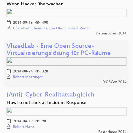
Wenn Hacker überwachen
2014-09-13
490
Chaostreff Chemnitz, Eva Olivin, Robert Verch
Datenspuren 2014
VlizedLab - Eine Open Source-
Virtualisierungslösung für PC-Räume
2014-08-24
328
Robert Matzinger
FrOSCon 2014
(Anti)-Cyber-Realitätsabgleich
HowTo not suck at Incident Response
2014-04-19
98
Robert Haist
Easterhegg 2014