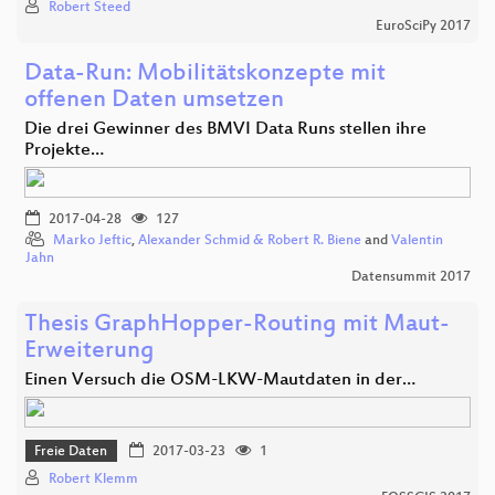
Robert Steed
EuroSciPy 2017
Data-Run: Mobilitätskonzepte mit
offenen Daten umsetzen
Die drei Gewinner des BMVI Data Runs stellen ihre
Projekte…
2017-04-28
127
Marko Jeftic
,
Alexander Schmid & Robert R. Biene
and
Valentin
Jahn
Datensummit 2017
Thesis GraphHopper-Routing mit Maut-
Erweiterung
Einen Versuch die OSM-LKW-Mautdaten in der…
Freie Daten
2017-03-23
1
Robert Klemm