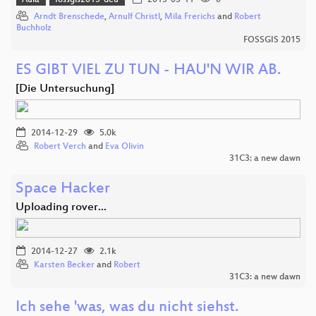
Arndt Brenschede
,
Arnulf Christl
,
Mila Frerichs
and
Robert
Buchholz
FOSSGIS 2015
ES GIBT VIEL ZU TUN - HAU'N WIR AB.
[Die Untersuchung]
2014-12-29
5.0k
Robert Verch
and
Eva Olivin
31C3: a new dawn
Space Hacker
Uploading rover...
2014-12-27
2.1k
Karsten Becker
and
Robert
31C3: a new dawn
Ich sehe 'was, was du nicht siehst.