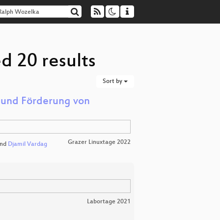
d 20 results
Sort by
r und Förderung von
Grazer Linuxtage 2022
nd
Djamil Vardag
Labortage 2021