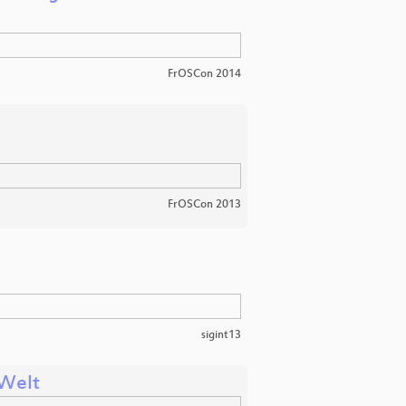
FrOSCon 2014
FrOSCon 2013
sigint13
 Welt