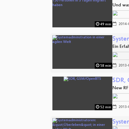
Und was
2014-
49 min
Syste
Ein Erfa
2013-
58 min
SDR,
New RF 
2013-
52 min
Syste