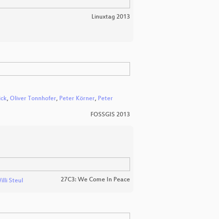
Linuxtag 2013
ick
,
Oliver Tonnhofer
,
Peter Körner
,
Peter
FOSSGIS 2013
27C3: We Come In Peace
illi Steul