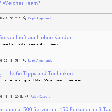
 Welches Team?
08-21
236
Ralph Angenendt
Server läuft auch ohne Kunden
 mache ich dann eigentlich hier?
08-22
534
Ralph Angenendt
ng – Heiße Tipps und Techniken
 it short & simple. Oder: Wozu man Hunde mit…
08-13
20.3k
Ralph Caspers
ir einmal 500 Server mit 150 Personen in 3 Ta