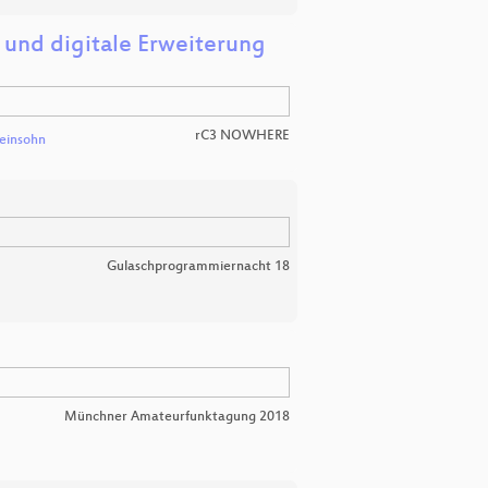
und digitale Erweiterung
rC3 NOWHERE
einsohn
Gulaschprogrammiernacht 18
Münchner Amateurfunktagung 2018