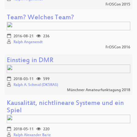
FrOSCon 2015
Team? Welches Team?
2016-08-21
236
Ralph Angenendt
FrOSCon 2016
Einstieg in DMR
2018-03-11
599
Ralph A. Schmid (DK5RAS)
Münchner Amateurfunktagung 2018
Kausalität, nichtlineare Systeme und ein
Spiel
2018-05-11
220
Ralph Alexander Bariz