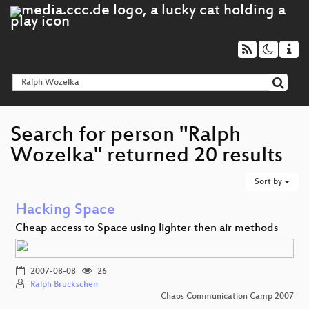
Search for person "Ralph
Wozelka" returned 20 results
Sort by
Hacking Space
Cheap access to Space using lighter then air methods
2007-08-08
26
Ralph Bruckschen
Chaos Communication Camp 2007