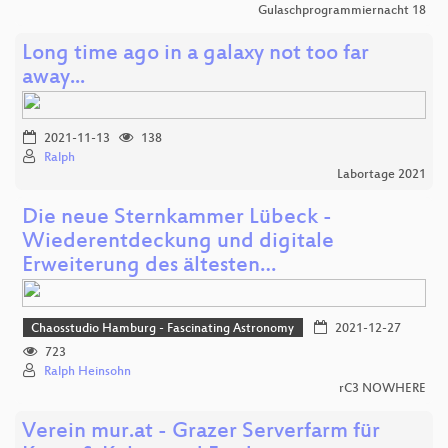
Gulaschprogrammiernacht 18
Long time ago in a galaxy not too far
away...
2021-11-13
138
Ralph
Labortage 2021
Die neue Sternkammer Lübeck -
Wiederentdeckung und digitale
Erweiterung des ältesten…
Chaosstudio Hamburg - Fascinating Astronomy
2021-12-27
723
Ralph Heinsohn
rC3 NOWHERE
Verein mur.at - Grazer Serverfarm für