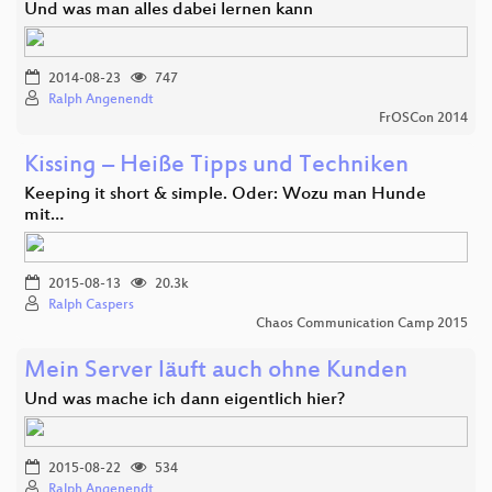
Und was man alles dabei lernen kann
2014-08-23
747
Ralph Angenendt
FrOSCon 2014
Kissing – Heiße Tipps und Techniken
Keeping it short & simple. Oder: Wozu man Hunde
mit…
2015-08-13
20.3k
Ralph Caspers
Chaos Communication Camp 2015
Mein Server läuft auch ohne Kunden
Und was mache ich dann eigentlich hier?
2015-08-22
534
Ralph Angenendt