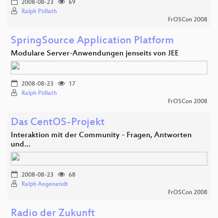
2008-08-23
69
Ralph Pöllath
FrOSCon 2008
SpringSource Application Platform
Modulare Server-Anwendungen jenseits von JEE
2008-08-23
17
Ralph Pöllath
FrOSCon 2008
Das CentOS-Projekt
Interaktion mit der Community - Fragen, Antworten
und…
2008-08-23
68
Ralph Angenendt
FrOSCon 2008
Radio der Zukunft