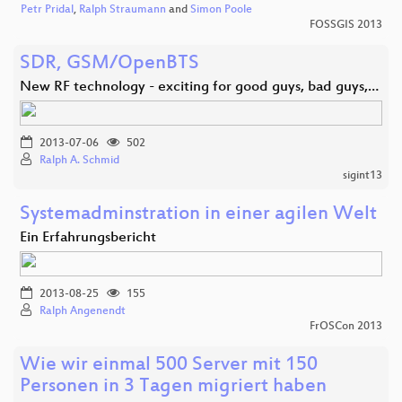
Petr Pridal
,
Ralph Straumann
and
Simon Poole
FOSSGIS 2013
SDR, GSM/OpenBTS
New RF technology - exciting for good guys, bad guys,…
2013-07-06
502
Ralph A. Schmid
sigint13
Systemadminstration in einer agilen Welt
Ein Erfahrungsbericht
2013-08-25
155
Ralph Angenendt
FrOSCon 2013
Wie wir einmal 500 Server mit 150
Personen in 3 Tagen migriert haben