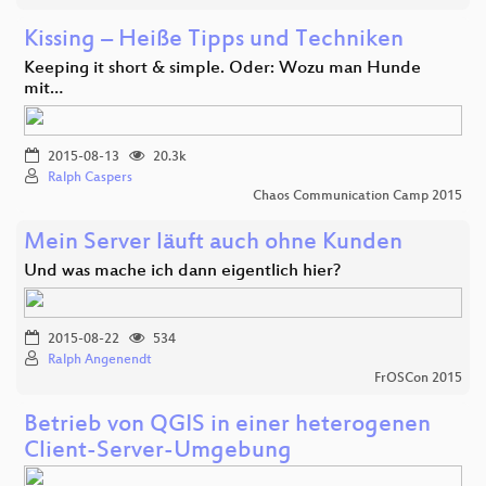
Kissing – Heiße Tipps und Techniken
Keeping it short & simple. Oder: Wozu man Hunde
mit…
2015-08-13
20.3k
Ralph Caspers
Chaos Communication Camp 2015
Mein Server läuft auch ohne Kunden
Und was mache ich dann eigentlich hier?
2015-08-22
534
Ralph Angenendt
FrOSCon 2015
Betrieb von QGIS in einer heterogenen
Client-Server-Umgebung