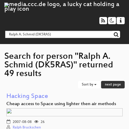
Search for person "Ralph A.
Schmid (DK5RAS)" returned
49 results
Sort by
next page
Hacking Space
Cheap access to Space using lighter then air methods
2007-08-08
26
Ralph Bruckschen