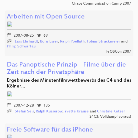
Chaos Communication Camp 2007
Arbeiten mit Open Source
2007-08-25
69
Lars Ehrhardt
,
Boris Esser
,
Ralph Poellath
,
Tobias Struckmeier
and
Philip Schwartau
FrOSCon 2007
Das Panoptische Prinzip - Filme über die
Zeit nach der Privatsphäre
Ergebnisse des Minutenfilmwettbewerbs des C4 und des
Kölner…
2007-12-28
135
Stefan Sels
,
Ralph Kusserow
,
Yvette Krause
and
Christine Ketzer
24C3: Volldampf voraus!
Freie Software für das iPhone