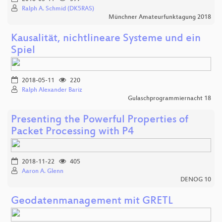
Ralph A. Schmid (DK5RAS)
Münchner Amateurfunktagung 2018
Kausalität, nichtlineare Systeme und ein
Spiel
2018-05-11
220
Ralph Alexander Bariz
Gulaschprogrammiernacht 18
Presenting the Powerful Properties of
Packet Processing with P4
2018-11-22
405
Aaron A. Glenn
DENOG 10
Geodatenmanagement mit GRETL