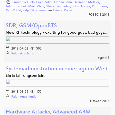
Emmanuel Belo
,
Erich Zoller
,
Hanno Rahn
,
Hermann Mettler
,
Julius Chrobak
,
Marc Wick
,
Oliver Tonnhofer
,
Peter Körner
,
Peter Lanz
,
Petr Pridal
,
Ralph Straumann
and
Simon Poole
FOSSGIS 2013
SDR, GSM/OpenBTS
New RF technology - exciting for good guys, bad guys,…
2013-07-06
502
Ralph A. Schmid
sigint13
Systemadminstration in einer agilen Welt
Ein Erfahrungsbericht
2013-08-25
155
Ralph Angenendt
FrOSCon 2013
Hardware Attacks, Advanced ARM