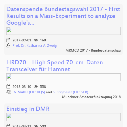
Datenspende Bundestagswahl 2017 - First
Results on a Mass-Experiment to analyze
Google's…
2017-09-01
160
Prof. Dr. Katharina A. Zweig
MRMCD 2017 - Bundesdatenschau
HRD70 – High Speed 70-cm-Daten-
Transceiver für Hamnet
2018-03-10
558
A. Müller (OE1VQS)
and
S. Brigmeier (OE1SCB)
Münchner Amateurfunktagung 2018
Einstieg in DMR
2018-03-11
599