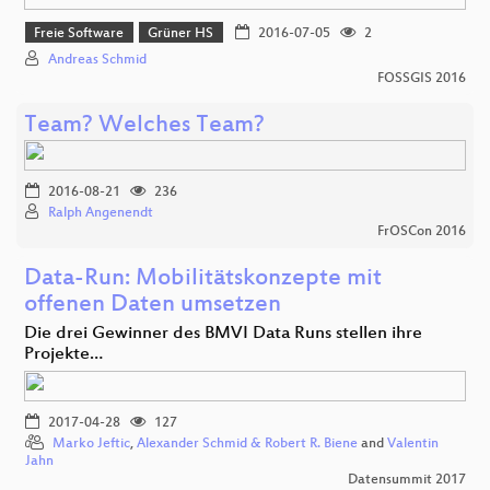
Freie Software
Grüner HS
2016-07-05
2
Andreas Schmid
FOSSGIS 2016
Team? Welches Team?
2016-08-21
236
Ralph Angenendt
FrOSCon 2016
Data-Run: Mobilitätskonzepte mit
offenen Daten umsetzen
Die drei Gewinner des BMVI Data Runs stellen ihre
Projekte…
2017-04-28
127
Marko Jeftic
,
Alexander Schmid & Robert R. Biene
and
Valentin
Jahn
Datensummit 2017