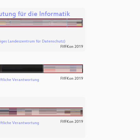
ung für die Informatik
ges Landeszentrum für Datenschutz)
FIfFKon 2019
FIfFKon 2019
aftliche Verantwortung
FIfFKon 2019
aftliche Verantwortung