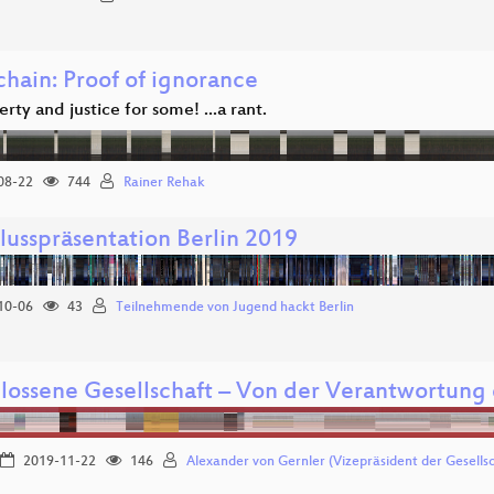
chain: Proof of ignorance
erty and justice for some! ...a rant.
08-22
744
Rainer Rehak
lusspräsentation Berlin 2019
10-06
43
Teilnehmende von Jugend hackt Berlin
lossene Gesellschaft – Von der Verantwortung 
2019-11-22
146
Alexander von Gernler (Vizepräsident der Gesellsc