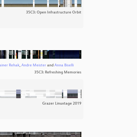
35C3: Open Infrastructure Orbit
ainer Rehak
,
Andre Meister
and
Anna Biselli
35C3: Refreshing Memories
Grazer Linuxtage 2019