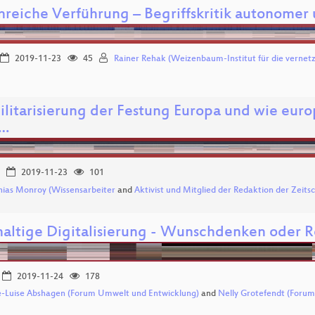
nreiche Verführung – Begriffskritik autonomer 
2019-11-23
45
Rainer Rehak (Weizenbaum-Institut für die vernetzt
ilitarisierung der Festung Europa und wie eur
n…
2019-11-23
101
ias Monroy (Wissensarbeiter
and
Aktivist und Mitglied der Redaktion der Zeitsc
altige Digitalisierung - Wunschdenken oder Re
2019-11-24
178
-Luise Abshagen (Forum Umwelt und Entwicklung)
and
Nelly Grotefendt (Foru