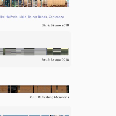
ilke Helfrich
,
julika
,
Rainer Rehak
,
Constanze
Bits & Bäume 2018
Bits & Bäume 2018
35C3: Refreshing Memories