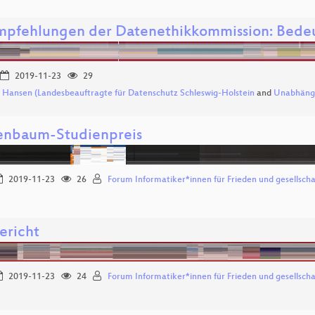
mpfehlungen der Datenethikkommission: Bedeut
2019-11-23
29
 Hansen (Landesbeauftragte für Datenschutz Schleswig-Holstein
and
Unabhängi
nbaum-Studienpreis
2019-11-23
26
Forum Informatiker*innen für Frieden und gesellsch
ericht
2019-11-23
24
Forum Informatiker*innen für Frieden und gesellsch