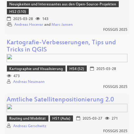
Neuigkeiten und Interessantes aus den Open-Source-Projekten
HS2 (S10)
2025-03-28
143
Andreas Hocevar
and
Marc Jansen
FOSSGIS 2025
Kartografie-Verbesserungen, Tips und
Tricks in QGIS
Kartographie und Visualisierung
HS4 (S2)
2025-03-28
473
Andreas Neumann
FOSSGIS 2025
Amtliche Satellitenpositionierung 2.0
Routing und Mobilität
HS1 (Aula)
2025-03-27
271
Andreas Gerschwitz
FOSSGIS 2025