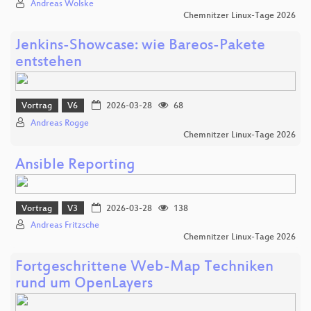
Andreas Wolske
Chemnitzer Linux-Tage 2026
Jenkins-Showcase: wie Bareos-Pakete
entstehen
Vortrag
V6
2026-03-28
68
Andreas Rogge
Chemnitzer Linux-Tage 2026
Ansible Reporting
Vortrag
V3
2026-03-28
138
Andreas Fritzsche
Chemnitzer Linux-Tage 2026
Fortgeschrittene Web-Map Techniken
rund um OpenLayers