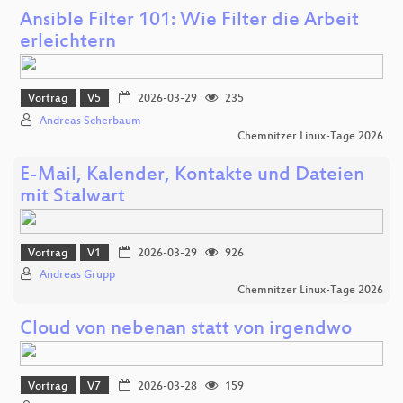
Ansible Filter 101: Wie Filter die Arbeit
erleichtern
Vortrag
V5
2026-03-29
235
Andreas Scherbaum
Chemnitzer Linux-Tage 2026
E-Mail, Kalender, Kontakte und Dateien
mit Stalwart
Vortrag
V1
2026-03-29
926
Andreas Grupp
Chemnitzer Linux-Tage 2026
Cloud von nebenan statt von irgendwo
Vortrag
V7
2026-03-28
159