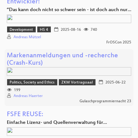
Entwickler!
“Das kann doch nicht so schwer sein - ist doch auch nur…
Development
HS 4
2025-08-16
740
Andreas Mützel
FrOSCon 2025
Markenanmeldungen und -recherche
(Crash-Kurs)
Politics, Society and Ethics
ZKM Vortragssaal
2025-06-22
199
Andreas Haerter
Gulaschprogrammiernacht 23
FSFE REUSE:
Einfache Lizenz- und Quellenverwaltung für…