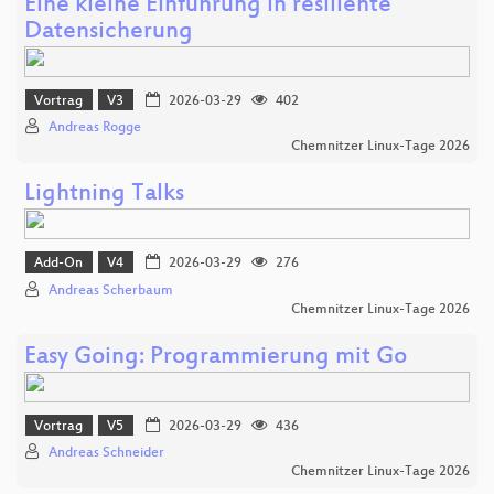
Eine kleine Einführung in resiliente
Datensicherung
Vortrag
V3
2026-03-29
402
Andreas Rogge
Chemnitzer Linux-Tage 2026
Lightning Talks
Add-On
V4
2026-03-29
276
Andreas Scherbaum
Chemnitzer Linux-Tage 2026
Easy Going: Programmierung mit Go
Vortrag
V5
2026-03-29
436
Andreas Schneider
Chemnitzer Linux-Tage 2026