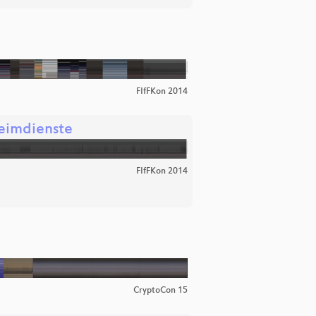
FIfFKon 2014
eimdienste
FIfFKon 2014
CryptoCon 15