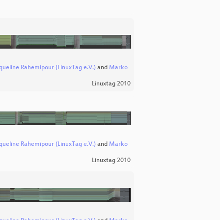
queline Rahemipour (LinuxTag e.V.)
and
Marko
Linuxtag 2010
queline Rahemipour (LinuxTag e.V.)
and
Marko
Linuxtag 2010