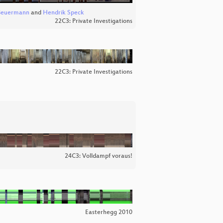
Beuermann
and
Hendrik Speck
22C3: Private Investigations
22C3: Private Investigations
24C3: Volldampf voraus!
Easterhegg 2010