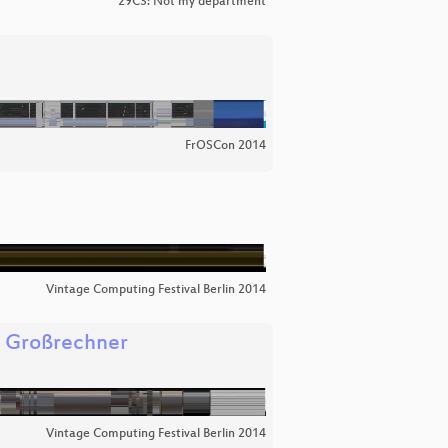
29C3: Not my department
FrOSCon 2014
Vintage Computing Festival Berlin 2014
r Großrechner
Vintage Computing Festival Berlin 2014