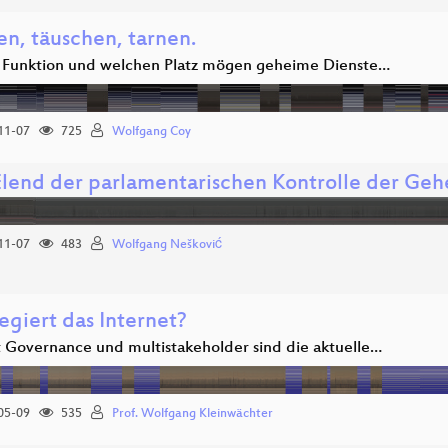
n, täuschen, tarnen.
Funktion und welchen Platz mögen geheime Dienste…
11-07
725
Wolfgang Coy
lend der parlamentarischen Kontrolle der Geh
11-07
483
Wolfgang Nešković
egiert das Internet?
t Governance und multistakeholder sind die aktuelle…
05-09
535
Prof. Wolfgang Kleinwächter