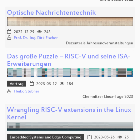
Optische Nachrichtentechnik
2022-12-29
243
Prof. Dr.-Ing. Dirk Fischer
Dezentrale Jahresendveranstaltungen
Das große Puzzle – RISC-V und seine ISA-
Erweiterungen
Vortrag
2023-03-12
184
Heiko Stübner
Chemnitzer Linux-Tage 2023
Wrangling RISC-V extensions in the Linux
Kernel
Embedded Systems and Edge Computing
2023-05-26
25