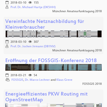
2018-03-10
155
Prof. Dr. Michael Hartje (DK5HH)
Münchner Amateurfunktagung 2018
Vereinfachte Netznachbildung für
Kleinverbraucher
2018-03-10
307
Prof. Dr. Jochen Jirmann (DB1NV)
Münchner Amateurfunktagung 2018
Eröffnung der FOSSGIS-Konferenz 2018
2018-03-21
54
FOSSGIS
,
Dr. Marco Lechner
and
Klaus Greve
FOSSGIS 2018
Energieeffizientes PKW Routing mit
OpenStreetMap