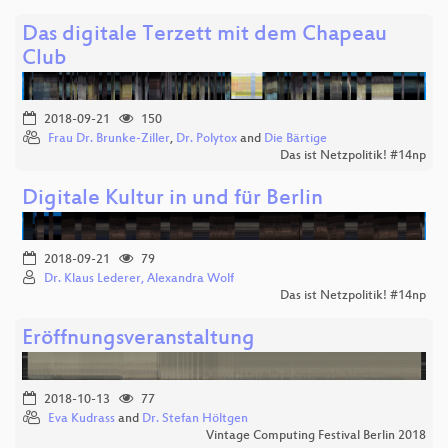
Das digitale Terzett mit dem Chapeau
Club
2018-09-21
150
Frau Dr. Brunke-Ziller
,
Dr. Polytox
and
Die Bärtige
Das ist Netzpolitik! #14np
Digitale Kultur in und für Berlin
2018-09-21
79
Dr. Klaus Lederer, Alexandra Wolf
Das ist Netzpolitik! #14np
Eröffnungsveranstaltung
2018-10-13
77
Eva Kudrass
and
Dr. Stefan Höltgen
Vintage Computing Festival Berlin 2018