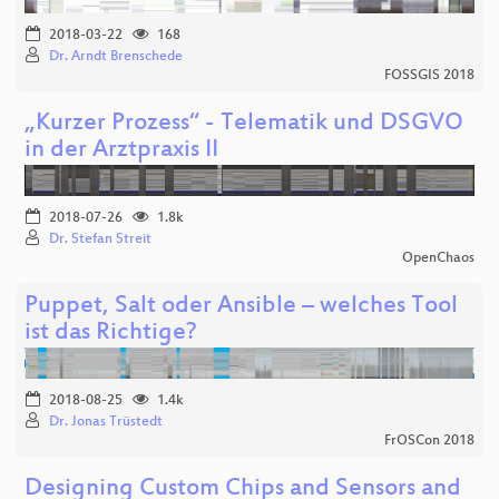
2018-03-22
168
Dr. Arndt Brenschede
FOSSGIS 2018
„Kurzer Prozess“ - Telematik und DSGVO
in der Arztpraxis II
2018-07-26
1.8k
Dr. Stefan Streit
OpenChaos
Puppet, Salt oder Ansible – welches Tool
ist das Richtige?
2018-08-25
1.4k
Dr. Jonas Trüstedt
FrOSCon 2018
Designing Custom Chips and Sensors and