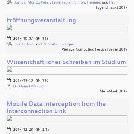
Joshua
,
Moritz
,
Peter
,
Leon
,
Fabian
,
Simon
,
Henning
and
Paul
Jugend hackt 2017
Eröffnungsveranstaltung
2017-10-07
118
Eva Kudrass
and
Dr. Stefan Höltgen
Vintage Computing Festival Berlin 2017
Wissenschaftliches Schreiben im Studium
2017-11-10
110
Dr. Daniel Wessel
MetaNook 2017
Mobile Data Interception from the
Interconnection Link
2017-12-28
2.1k