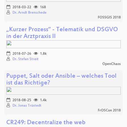
2018-03-22
168
Dr. Arndt Brenschede
FOSSGIS 2018
„Kurzer Prozess“ - Telematik und DSGVO
in der Arztpraxis II
2018-07-26
1.8k
Dr. Stefan Streit
OpenChaos
Puppet, Salt oder Ansible – welches Tool
ist das Richtige?
2018-08-25
1.4k
Dr. Jonas Trüstedt
FrOSCon 2018
CR249: Decentralize the web