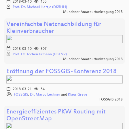
2018-03-10
155
Prof. Dr. Michael Hartje (DK5HH)
Münchner Amateurfunktagung 2018
Vereinfachte Netznachbildung für
Kleinverbraucher
2018-03-10
307
Prof. Dr. Jochen Jirmann (DB1NV)
Münchner Amateurfunktagung 2018
Eröffnung der FOSSGIS-Konferenz 2018
2018-03-21
54
FOSSGIS
,
Dr. Marco Lechner
and
Klaus Greve
FOSSGIS 2018
Energieeffizientes PKW Routing mit
OpenStreetMap