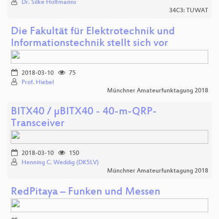
Dr. Silke Holtmanns
34C3: TUWAT
Die Fakultät für Elektrotechnik und
Informationstechnik stellt sich vor
2018-03-10
75
Prof. Hiebel
Münchner Amateurfunktagung 2018
BITX40 / µBITX40 - 40-m-QRP-
Transceiver
2018-03-10
150
Henning C. Weddig (DK5LV)
Münchner Amateurfunktagung 2018
RedPitaya – Funken und Messen