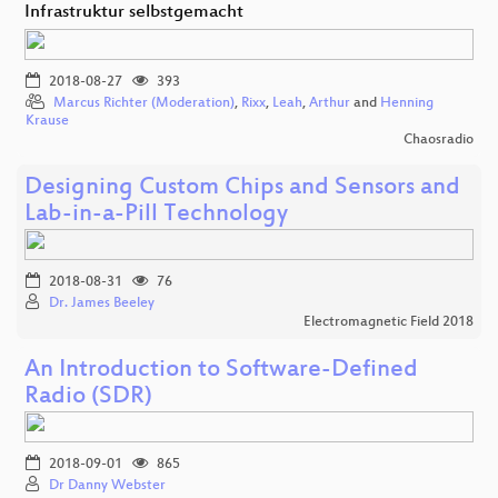
Infrastruktur selbstgemacht
2018-08-27
393
Marcus Richter (Moderation)
,
Rixx
,
Leah
,
Arthur
and
Henning
Krause
Chaosradio
Designing Custom Chips and Sensors and
Lab-in-a-Pill Technology
2018-08-31
76
Dr. James Beeley
Electromagnetic Field 2018
An Introduction to Software-Defined
Radio (SDR)
2018-09-01
865
Dr Danny Webster