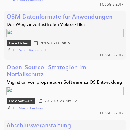
FOSSGIS 2017
OSM Datenformate für Anwendungen
Der Weg zu verlustfreien Vektor-Tiles
Freie Daten
2017-03-23
9
Dr. Arndt Brenschede
FOSSGIS 2017
Open-Source -Strategien im
Notfallschutz
Migration von proprietärer Software zu OS Entwicklung
Freie Software
2017-03-23
12
Dr. Marco Lechner
FOSSGIS 2017
Abschlussveranstaltung