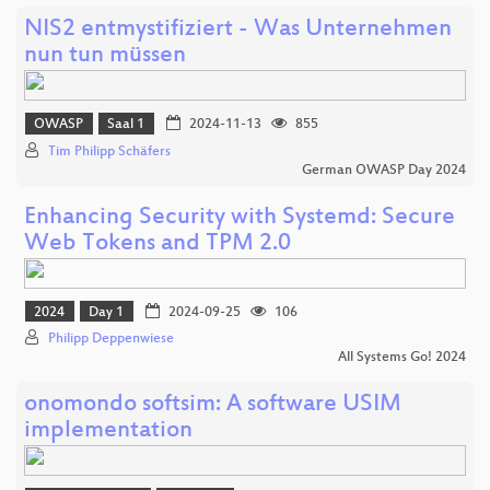
NIS2 entmystifiziert - Was Unternehmen
nun tun müssen
OWASP
Saal 1
2024-11-13
855
Tim Philipp Schäfers
German OWASP Day 2024
Enhancing Security with Systemd: Secure
Web Tokens and TPM 2.0
2024
Day 1
2024-09-25
106
Philipp Deppenwiese
All Systems Go! 2024
onomondo softsim: A software USIM
implementation