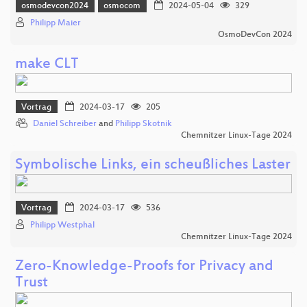
osmodevcon2024
osmocom
2024-05-04
329
Philipp Maier
OsmoDevCon 2024
make CLT
Vortrag
2024-03-17
205
Daniel Schreiber
and
Philipp Skotnik
Chemnitzer Linux-Tage 2024
Symbolische Links, ein scheußliches Laster
Vortrag
2024-03-17
536
Philipp Westphal
Chemnitzer Linux-Tage 2024
Zero-Knowledge-Proofs for Privacy and
Trust