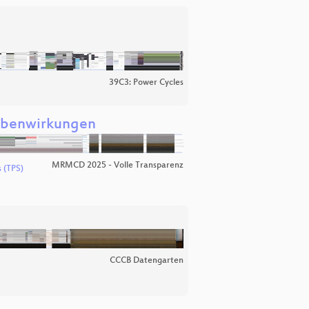
39C3: Power Cycles
Nebenwirkungen
MRMCD 2025 - Volle Transparenz
s (TPS)
CCCB Datengarten