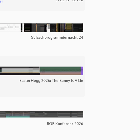
37C3: Unlocked
er
Gulaschprogrammiernacht 24
EasterHegg 2026: The Bunny Is A Lie
BOB Konferenz 2026