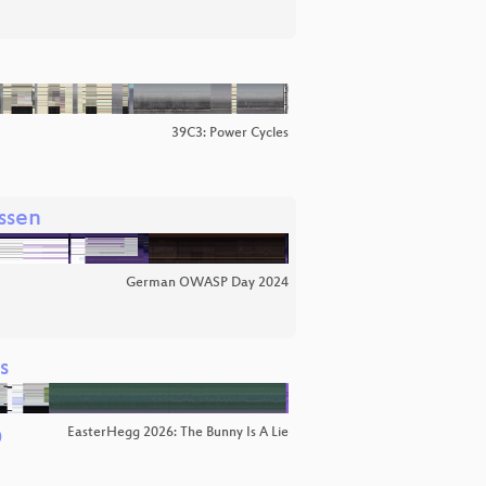
39C3: Power Cycles
ssen
German OWASP Day 2024
s
EasterHegg 2026: The Bunny Is A Lie
)