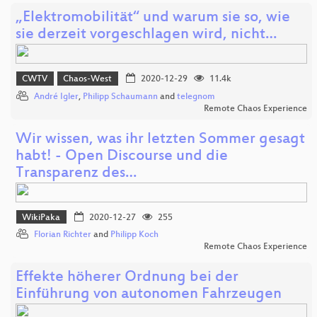
„Elektromobilität“ und warum sie so, wie
sie derzeit vorgeschlagen wird, nicht…
CWTV
Chaos-West
2020-12-29
11.4k
André Igler
,
Philipp Schaumann
and
telegnom
Remote Chaos Experience
Wir wissen, was ihr letzten Sommer gesagt
habt! - Open Discourse und die
Transparenz des…
WikiPaka
2020-12-27
255
Florian Richter
and
Philipp Koch
Remote Chaos Experience
Effekte höherer Ordnung bei der
Einführung von autonomen Fahrzeugen