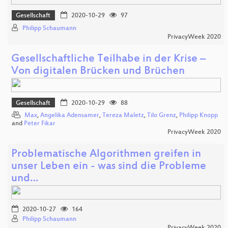
Gesellschaft
2020-10-29
97
Philipp Schaumann
PrivacyWeek 2020
Gesellschaftliche Teilhabe in der Krise –
Von digitalen Brücken und Brüchen
Gesellschaft
2020-10-29
88
Max
,
Angelika Adensamer
,
Tereza Maletz
,
Tilo Grenz
,
Philipp Knopp
and
Peter Fikar
PrivacyWeek 2020
Problematische Algorithmen greifen in
unser Leben ein - was sind die Probleme
und…
2020-10-27
164
Philipp Schaumann