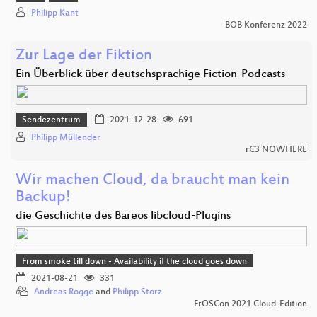
Philipp Kant
BOB Konferenz 2022
Zur Lage der Fiktion
Ein Überblick über deutschsprachige Fiction-Podcasts
Sendezentrum
2021-12-28
691
Philipp Müllender
rC3 NOWHERE
Wir machen Cloud, da braucht man kein
Backup!
die Geschichte des Bareos libcloud-Plugins
From smoke till down - Availability if the cloud goes down
2021-08-21
331
Andreas Rogge
and
Philipp Storz
FrOSCon 2021 Cloud-Edition