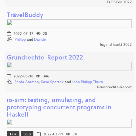
FrOSCon 2022
TrävelBuddy
2022-07-17
28
Philipp
and
Davide
Jugend hackt 2022
Grundrechte-Report 2022
2022-05-18
346
Ferda Ataman
,
Kava Spartak
and
John Philipp Thurn
Grundrechte-Report
io-sim: testing, simulating, and
prototyping concurrent programs in
Haskell
Talk
BOB
2022-03-11
34