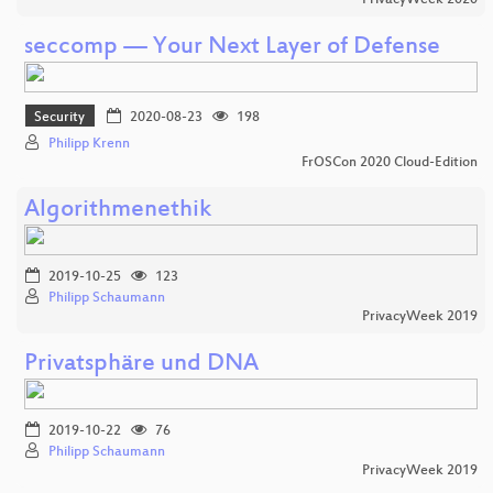
PrivacyWeek 2020
seccomp — Your Next Layer of Defense
Security
2020-08-23
198
Philipp Krenn
FrOSCon 2020 Cloud-Edition
Algorithmenethik
2019-10-25
123
Philipp Schaumann
PrivacyWeek 2019
Privatsphäre und DNA
2019-10-22
76
Philipp Schaumann
PrivacyWeek 2019