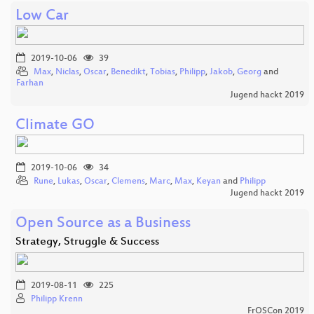
Low Car
2019-10-06
39
Max
,
Niclas
,
Oscar
,
Benedikt
,
Tobias
,
Philipp
,
Jakob
,
Georg
and
Farhan
Jugend hackt 2019
Climate GO
2019-10-06
34
Rune
,
Lukas
,
Oscar
,
Clemens
,
Marc
,
Max
,
Keyan
and
Philipp
Jugend hackt 2019
Open Source as a Business
Strategy, Struggle & Success
2019-08-11
225
Philipp Krenn
FrOSCon 2019