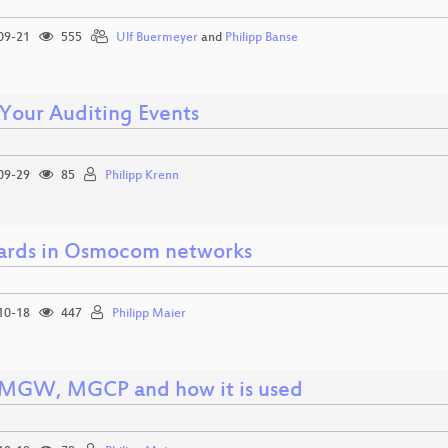
09-21
555
Ulf Buermeyer
and
Philipp Banse
 Your Auditing Events
09-29
85
Philipp Krenn
ards in Osmocom networks
10-18
447
Philipp Maier
GW, MGCP and how it is used