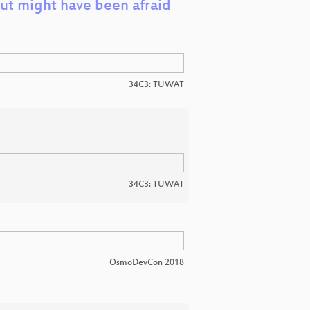
ut might have been afraid
34C3: TUWAT
34C3: TUWAT
OsmoDevCon 2018