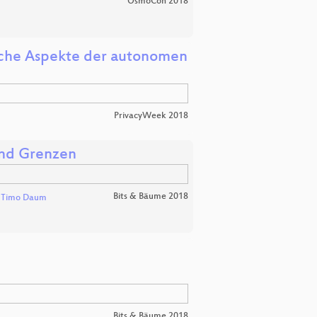
OsmoCon 2018
iche Aspekte der autonomen
PrivacyWeek 2018
und Grenzen
Bits & Bäume 2018
d
Timo Daum
Bits & Bäume 2018