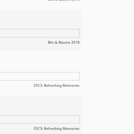
Bits & Bäume 2018
35C3: Refreshing Memories
35C3: Refreshing Memories