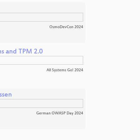
OsmoDevCon 2024
ns and TPM 2.0
All Systems Go! 2024
ssen
German OWASP Day 2024