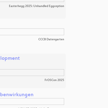
Easterhegg 2025: Unhandled Eggception
CCCB Datengarten
velopment
FrOSCon 2025
Nebenwirkungen