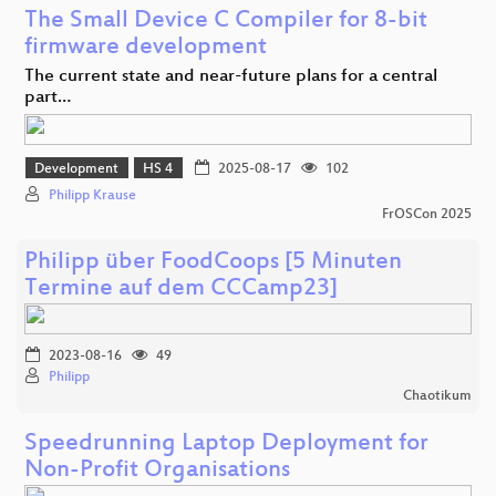
The Small Device C Compiler for 8-bit
firmware development
The current state and near-future plans for a central
part…
Development
HS 4
2025-08-17
102
Philipp Krause
FrOSCon 2025
Philipp über FoodCoops [5 Minuten
Termine auf dem CCCamp23]
2023-08-16
49
Philipp
Chaotikum
Speedrunning Laptop Deployment for
Non-Profit Organisations