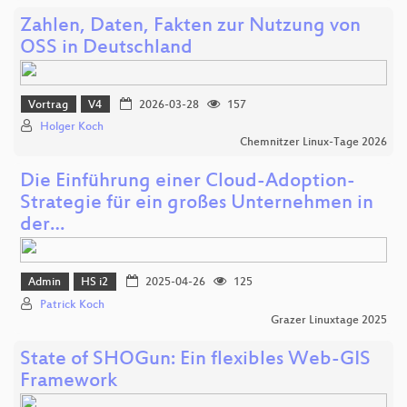
Zahlen, Daten, Fakten zur Nutzung von
OSS in Deutschland
Vortrag
V4
2026-03-28
157
Holger Koch
Chemnitzer Linux-Tage 2026
Die Einführung einer Cloud-Adoption-
Strategie für ein großes Unternehmen in
der…
Admin
HS i2
2025-04-26
125
Patrick Koch
Grazer Linuxtage 2025
State of SHOGun: Ein flexibles Web-GIS
Framework