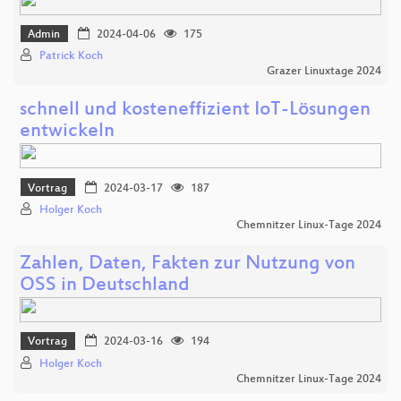
Admin
2024-04-06
175
Patrick Koch
Grazer Linuxtage 2024
schnell und kosteneffizient IoT-Lösungen
entwickeln
Vortrag
2024-03-17
187
Holger Koch
Chemnitzer Linux-Tage 2024
Zahlen, Daten, Fakten zur Nutzung von
OSS in Deutschland
Vortrag
2024-03-16
194
Holger Koch
Chemnitzer Linux-Tage 2024