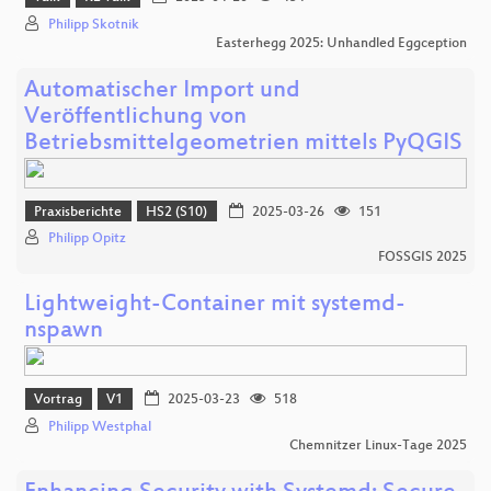
Philipp Skotnik
Easterhegg 2025: Unhandled Eggception
Automatischer Import und
Veröffentlichung von
Betriebsmittelgeometrien mittels PyQGIS
Praxisberichte
HS2 (S10)
2025-03-26
151
Philipp Opitz
FOSSGIS 2025
Lightweight-Container mit systemd-
nspawn
Vortrag
V1
2025-03-23
518
Philipp Westphal
Chemnitzer Linux-Tage 2025