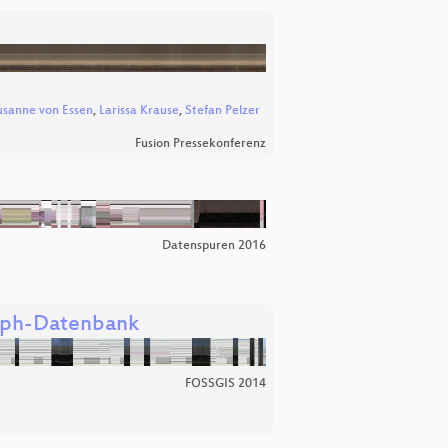
usanne von Essen
,
Larissa Krause
,
Stefan Pelzer
Fusion Pressekonferenz
Datenspuren 2016
raph-Datenbank
FOSSGIS 2014