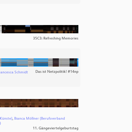
35C3: Refreshing Memories
Das ist Netzpolitik! #14np
rancesca Schmidt
 Künste)
,
Bianca Möllner (Berufsverband
)
11. Gängeviertelgeburtstag