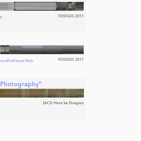
FOSSGIS 2011
t
FOSSGIS 2011
midt\nPascal Neis
t Photography"
26C3: Here be Dragons