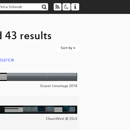
 43 results
Sort by
ource
Grazer Linuxtage 2018
ChaosWest @ 35c3