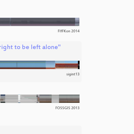
FIfFKon 2014
right to be left alone"
sigint13
FOSSGIS 2013