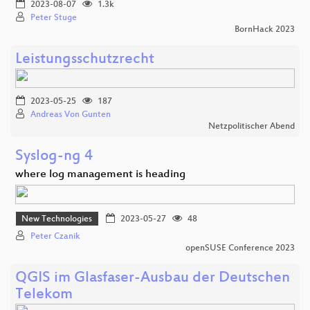
2023-08-07
1.3k
Peter Stuge
BornHack 2023
Leistungsschutzrecht
2023-05-25
187
Andreas Von Gunten
Netzpolitischer Abend
Syslog-ng 4
where log management is heading
New Technologies
2023-05-27
48
Peter Czanik
openSUSE Conference 2023
QGIS im Glasfaser-Ausbau der Deutschen
Telekom