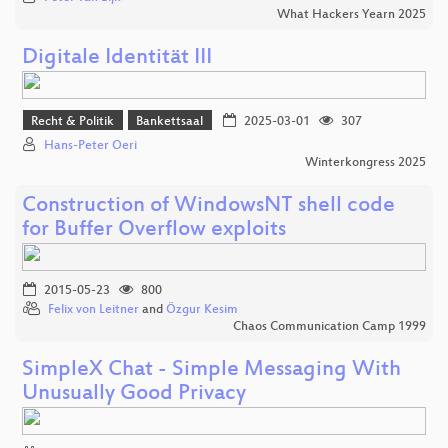
What Hackers Yearn 2025
Digitale Identität III
Recht & Politik
Bankettsaal
2025-03-01
307
Hans-Peter Oeri
Winterkongress 2025
Construction of WindowsNT shell code
for Buffer Overflow exploits
2015-05-23
800
Felix von Leitner
and
Özgur Kesim
Chaos Communication Camp 1999
SimpleX Chat - Simple Messaging With
Unusually Good Privacy