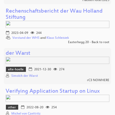
HackerHotel 2025
Rechenschaftsbericht der Wau Holland
Stiftung
2023-04-09
244
Vorstand der WHS
and
Klaus Schleisiek
Easterhegg 20 - Back to root
der Warst
alte-hoelle
2021-12-30
274
Simolch der Warst
rC3 NOWHERE
Verifying Application Startup on Linux
other
2022-08-20
254
Michel von Czettritz