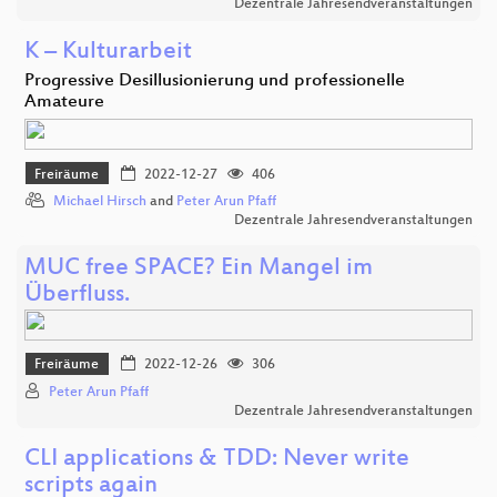
Dezentrale Jahresendveranstaltungen
K – Kulturarbeit
Progressive Desillusionierung und professionelle
Amateure
Freiräume
2022-12-27
406
Michael Hirsch
and
Peter Arun Pfaff
Dezentrale Jahresendveranstaltungen
MUC free SPACE? Ein Mangel im
Überfluss.
Freiräume
2022-12-26
306
Peter Arun Pfaff
Dezentrale Jahresendveranstaltungen
CLI applications & TDD: Never write
scripts again