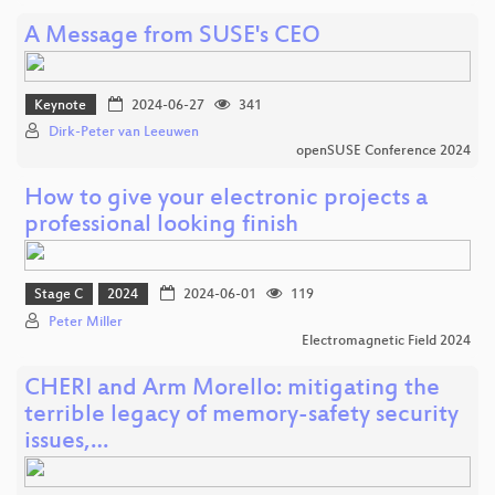
A Message from SUSE's CEO
Keynote
2024-06-27
341
Dirk-Peter van Leeuwen
openSUSE Conference 2024
How to give your electronic projects a
professional looking finish
Stage C
2024
2024-06-01
119
Peter Miller
Electromagnetic Field 2024
CHERI and Arm Morello: mitigating the
terrible legacy of memory-safety security
issues,…