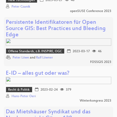
New Technologies
2023-05-27
48
Peter Czanik
openSUSE Conference 2023
Persistente Identifikatoren für Open
Source GIS: Best Practices und Bleeding
Edge
Offene Standards, z.B. INSPIRE, OGC
2023-03-17
46
Peter Löwe
and
Ralf Löwner
FOSSGIS 2023
E-ID – alles gut oder was?
Recht & Politik
2023-02-24
379
Hans-Peter Oeri
Winterkongress 2023
Das Mietshäuser Syndikat und das