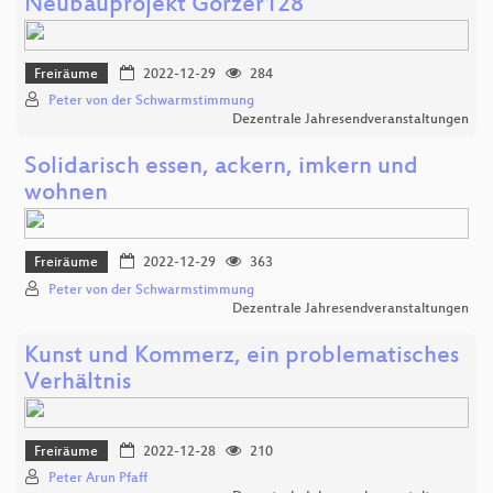
Neubauprojekt Görzer128
Freiräume
2022-12-29
284
Peter von der Schwarmstimmung
Dezentrale Jahresendveranstaltungen
Solidarisch essen, ackern, imkern und
wohnen
Freiräume
2022-12-29
363
Peter von der Schwarmstimmung
Dezentrale Jahresendveranstaltungen
Kunst und Kommerz, ein problematisches
Verhältnis
Freiräume
2022-12-28
210
Peter Arun Pfaff