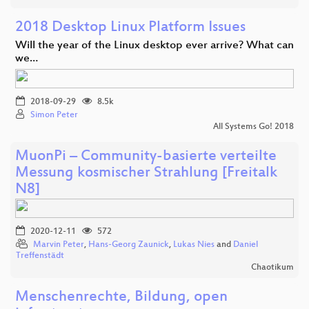
2018 Desktop Linux Platform Issues
Will the year of the Linux desktop ever arrive? What can
we…
2018-09-29
8.5k
Simon Peter
All Systems Go! 2018
MuonPi – Community-basierte verteilte
Messung kosmischer Strahlung [Freitalk
N8]
2020-12-11
572
Marvin Peter
,
Hans-Georg Zaunick
,
Lukas Nies
and
Daniel
Treffenstädt
Chaotikum
Menschenrechte, Bildung, open