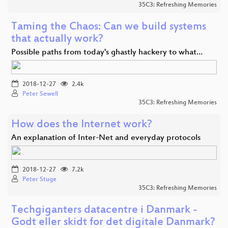
35C3: Refreshing Memories
Taming the Chaos: Can we build systems
that actually work?
Possible paths from today's ghastly hackery to what…
2018-12-27
2.4k
Peter Sewell
35C3: Refreshing Memories
How does the Internet work?
An explanation of Inter-Net and everyday protocols
2018-12-27
7.2k
Peter Stuge
35C3: Refreshing Memories
Techgiganters datacentre i Danmark -
Godt eller skidt for det digitale Danmark?