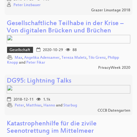
Peter Linzbauer
Grazer Linuxtage 2018
Gesellschaftliche Teilhabe in der Krise –
Von digitalen Brücken und Brüchen
Gesellschaft
2020-10-29
88
Max
,
Angelika Adensamer
,
Tereza Maletz
,
Tilo Grenz
,
Philipp
Knopp
and
Peter Fikar
PrivacyWeek 2020
DG95: Lightning Talks
2018-12-11
1.1k
Peter
,
Matthias
,
Hanno
and
Starbug
CCCB Datengarten
Katastrophenhilfe für die zivile
Seenotrettung im Mittelmeer