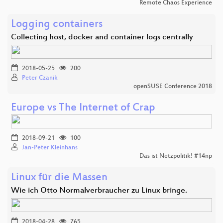
Remote Chaos Experience
Logging containers
Collecting host, docker and container logs centrally
2018-05-25
200
Peter Czanik
openSUSE Conference 2018
Europe vs The Internet of Crap
2018-09-21
100
Jan-Peter Kleinhans
Das ist Netzpolitik! #14np
Linux für die Massen
Wie ich Otto Normalverbraucher zu Linux bringe.
2018-04-28
765