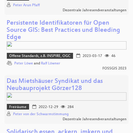
Peter Arun Pfaff
Dezentrale Jahresendveranstaltungen
Persistente Identifikatoren für Open
Source GIS: Best Practices und Bleeding
Edge
Offene Standards, z.B. INSPIRE, OGC
2023-03-17
46
Peter Löwe
and
Ralf Löwner
FOSSGIS 2023
Das Mietshäuser Syndikat und das
Neubauprojekt Görzer128
Freiräume
2022-12-29
284
Peter von der Schwarmstimmung
Dezentrale Jahresendveranstaltungen
Solidarisch essen, ackern, imkern und