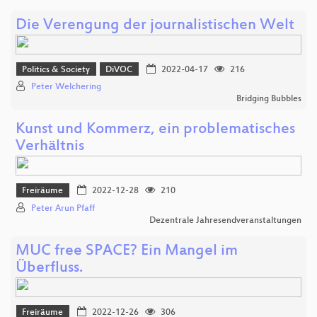
Die Verengung der journalistischen Welt
Politics & Society
DiVOC
2022-04-17
216
Peter Welchering
Bridging Bubbles
Kunst und Kommerz, ein problematisches
Verhältnis
Freiräume
2022-12-28
210
Peter Arun Pfaff
Dezentrale Jahresendveranstaltungen
MUC free SPACE? Ein Mangel im
Überfluss.
Freiräume
2022-12-26
306