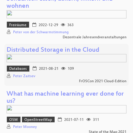
wohnen
Freiräume
2022-12-29
363
Peter von der Schwarmstimmung
Dezentrale Jahresendveranstaltungen
Distributed Storage in the Cloud
Databases
2021-08-21
109
Peter Zaitsev
FrOSCon 2021 Cloud-Edition
What has machine learning ever done for
us?
OSM
OpenStreetMap
2021-07-11
311
Peter Mooney
State of the Map 2021