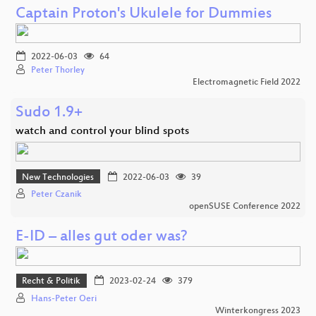
Captain Proton's Ukulele for Dummies
2022-06-03
64
Peter Thorley
Electromagnetic Field 2022
Sudo 1.9+
watch and control your blind spots
New Technologies
2022-06-03
39
Peter Czanik
openSUSE Conference 2022
E-ID – alles gut oder was?
Recht & Politik
2023-02-24
379
Hans-Peter Oeri
Winterkongress 2023