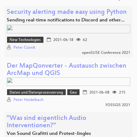
Security alerting made easy using Python
Sending real-time notifications to Discord and other…
New Technologies
2021-06-18
62
Peter Czanik
openSUSE Conference 2021
Der MapQonverter - Austausch zwischen
ArcMap und QGIS
Daten und Datenprozessierung
Geo
2021-06-08
215
Peter Heidelbach
FOSSGIS 2021
"Was sind eigentlich Audio
Interventionen?"
Von Sound Grafitti und Protest-Jingles