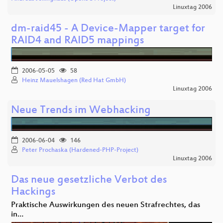
Linuxtag 2006
dm-raid45 - A Device-Mapper target for
RAID4 and RAID5 mappings
2006-05-05
58
Heinz Mauelshagen (Red Hat GmbH)
Linuxtag 2006
Neue Trends im Webhacking
2006-06-04
146
Peter Prochaska (Hardened-PHP-Project)
Linuxtag 2006
Das neue gesetzliche Verbot des
Hackings
Praktische Auswirkungen des neuen Strafrechtes, das
in…