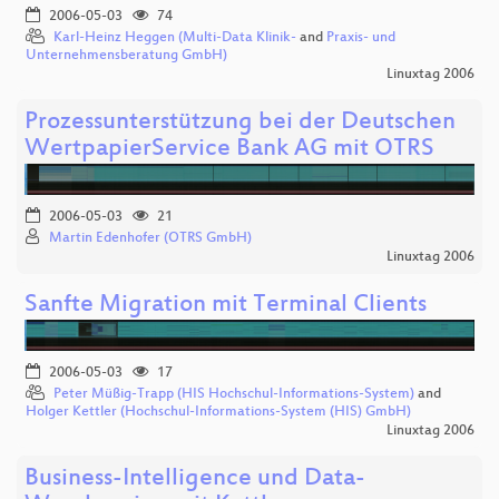
2006-05-03
74
Karl-Heinz Heggen (Multi-Data Klinik-
and
Praxis- und
Unternehmensberatung GmbH)
Linuxtag 2006
Prozessunterstützung bei der Deutschen
WertpapierService Bank AG mit OTRS
2006-05-03
21
Martin Edenhofer (OTRS GmbH)
Linuxtag 2006
Sanfte Migration mit Terminal Clients
2006-05-03
17
Peter Müßig-Trapp (HIS Hochschul-Informations-System)
and
Holger Kettler (Hochschul-Informations-System (HIS) GmbH)
Linuxtag 2006
Business-Intelligence und Data-