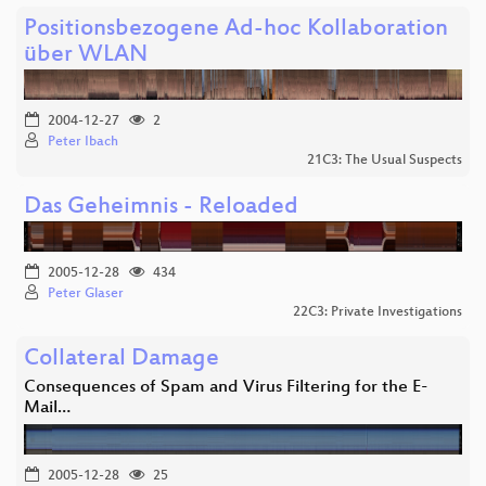
Positionsbezogene Ad-hoc Kollaboration
über WLAN
2004-12-27
2
Peter Ibach
21C3: The Usual Suspects
Das Geheimnis - Reloaded
2005-12-28
434
Peter Glaser
22C3: Private Investigations
Collateral Damage
Consequences of Spam and Virus Filtering for the E-
Mail…
2005-12-28
25