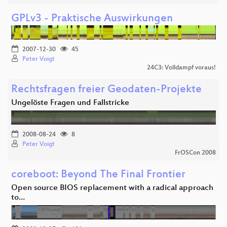
GPLv3 - Praktische Auswirkungen
2007-12-30
45
Peter Voigt
24C3: Volldampf voraus!
Rechtsfragen freier Geodaten-Projekte
Ungelöste Fragen und Fallstricke
2008-08-24
8
Peter Voigt
FrOSCon 2008
coreboot: Beyond The Final Frontier
Open source BIOS replacement with a radical approach
to…