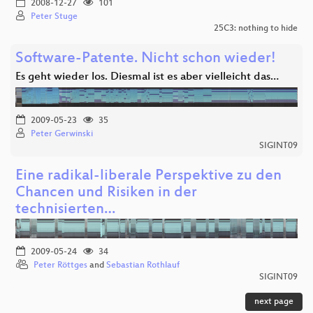
2008-12-27
101
Peter Stuge
25C3: nothing to hide
Software-Patente. Nicht schon wieder!
Es geht wieder los. Diesmal ist es aber vielleicht das…
2009-05-23
35
Peter Gerwinski
SIGINT09
Eine radikal-liberale Perspektive zu den
Chancen und Risiken in der
technisierten…
2009-05-24
34
Peter Röttges
and
Sebastian Rothlauf
SIGINT09
next page