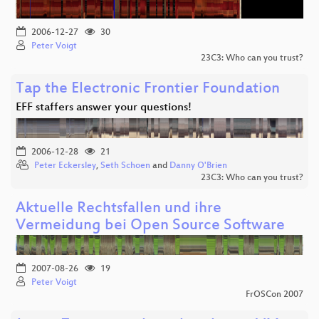
2006-12-27
30
Peter Voigt
23C3: Who can you trust?
Tap the Electronic Frontier Foundation
EFF staffers answer your questions!
2006-12-28
21
Peter Eckersley
,
Seth Schoen
and
Danny O'Brien
23C3: Who can you trust?
Aktuelle Rechtsfallen und ihre
Vermeidung bei Open Source Software
2007-08-26
19
Peter Voigt
FrOSCon 2007