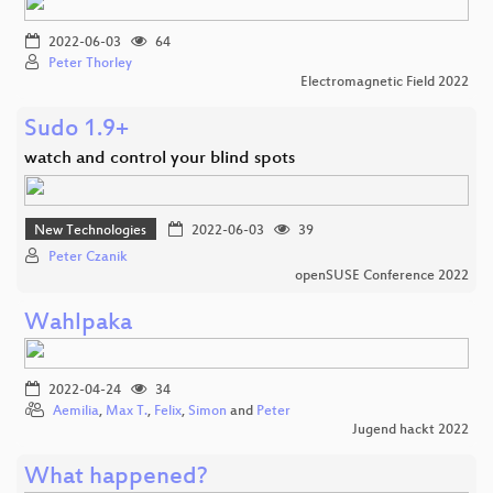
2022-06-03
64
Peter Thorley
Electromagnetic Field 2022
Sudo 1.9+
watch and control your blind spots
New Technologies
2022-06-03
39
Peter Czanik
openSUSE Conference 2022
Wahlpaka
2022-04-24
34
Aemilia
,
Max T.
,
Felix
,
Simon
and
Peter
Jugend hackt 2022
What happened?