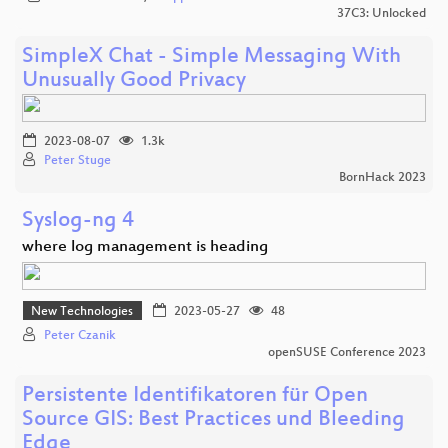
37C3: Unlocked
SimpleX Chat - Simple Messaging With
Unusually Good Privacy
2023-08-07
1.3k
Peter Stuge
BornHack 2023
Syslog-ng 4
where log management is heading
New Technologies
2023-05-27
48
Peter Czanik
openSUSE Conference 2023
Persistente Identifikatoren für Open
Source GIS: Best Practices und Bleeding
Edge