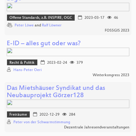
Offene Standards, z.B. INSPIRE, OGC
2023-03-17
46
Peter Löwe
and
Ralf Löwner
FOSSGIS 2023
E-ID – alles gut oder was?
Recht & Politik
2023-02-24
379
Hans-Peter Oeri
Winterkongress 2023
Das Mietshäuser Syndikat und das
Neubauprojekt Görzer128
Freiräume
2022-12-29
284
Peter von der Schwarmstimmung
Dezentrale Jahresendveranstaltungen