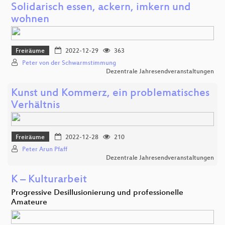
Solidarisch essen, ackern, imkern und
wohnen
Freiräume
2022-12-29
363
Peter von der Schwarmstimmung
Dezentrale Jahresendveranstaltungen
Kunst und Kommerz, ein problematisches
Verhältnis
Freiräume
2022-12-28
210
Peter Arun Pfaff
Dezentrale Jahresendveranstaltungen
K – Kulturarbeit
Progressive Desillusionierung und professionelle
Amateure