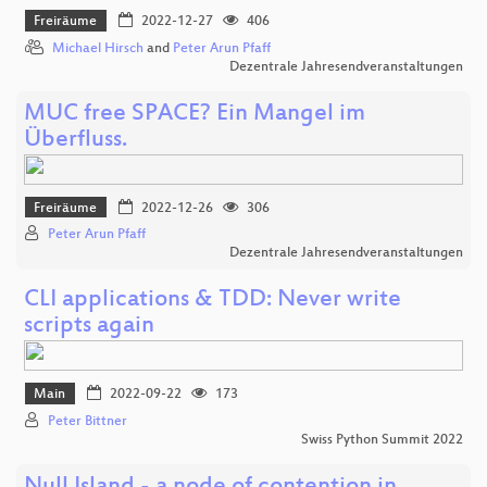
Freiräume
2022-12-27
406
Michael Hirsch
and
Peter Arun Pfaff
Dezentrale Jahresendveranstaltungen
MUC free SPACE? Ein Mangel im
Überfluss.
Freiräume
2022-12-26
306
Peter Arun Pfaff
Dezentrale Jahresendveranstaltungen
CLI applications & TDD: Never write
scripts again
Main
2022-09-22
173
Peter Bittner
Swiss Python Summit 2022