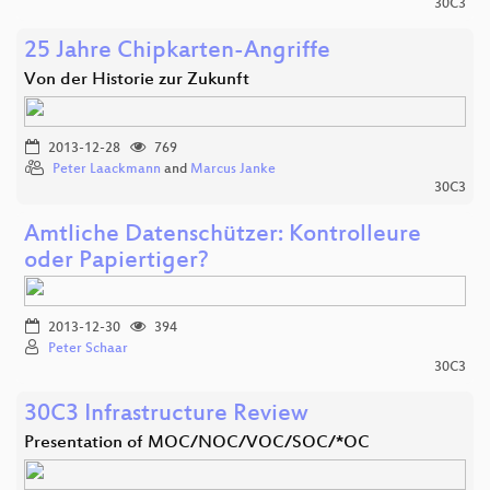
30C3
25 Jahre Chipkarten-Angriffe
Von der Historie zur Zukunft
2013-12-28
769
Peter Laackmann
and
Marcus Janke
30C3
Amtliche Datenschützer: Kontrolleure
oder Papiertiger?
2013-12-30
394
Peter Schaar
30C3
30C3 Infrastructure Review
Presentation of MOC/NOC/VOC/SOC/*OC