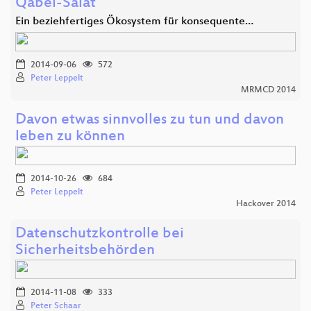
Qabel-Salat
Ein beziehfertiges Ökosystem für konsequente…
2014-09-06
572
Peter Leppelt
MRMCD 2014
Davon etwas sinnvolles zu tun und davon
leben zu können
2014-10-26
684
Peter Leppelt
Hackover 2014
Datenschutzkontrolle bei
Sicherheitsbehörden
2014-11-08
333
Peter Schaar