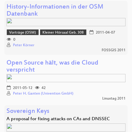
History-Informationen in der OSM
Datenbank
Vorträge (OSM)
Kleiner Hörsaal Geb. 308
2011-04-07
0
Peter Körner
FOSSGIS 2011
Open Source hält, was die Cloud
verspricht
2011-05-12
42
Peter H. Ganten (Univention GmbH)
Linuxtag 2011
Sovereign Keys
A proposal for fixing attacks on CAs and DNSSEC