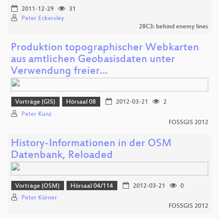
2011-12-29
31
Peter Eckersley
28C3: behind enemy lines
Produktion topographischer Webkarten
aus amtlichen Geobasisdaten unter
Verwendung freier…
Vorträge (GIS)
Hörsaal 08
2012-03-21
2
Peter Kunz
FOSSGIS 2012
History-Informationen in der OSM
Datenbank, Reloaded
Vorträge (OSM)
Hörsaal 04/114
2012-03-21
0
Peter Körner
FOSSGIS 2012