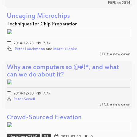
FIfFKon 2014
Uncaging Microchips
Techniques for Chip Preparation
2014-12-28
7.3k
Peter Laackmann
and
Marcus Janke
31C3: a new dawn
Why are computers so @#!*, and what
can we do about it?
2014-12-30
7.7k
Peter Sewell
31C3: a new dawn
Crowd-Sourced Elevation