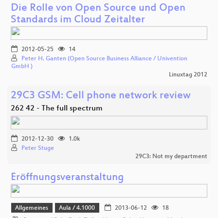
Die Rolle von Open Source und Open
Standards im Cloud Zeitalter
2012-05-25
14
Peter H. Ganten (Open Source Business Alliance / Univention
GmbH )
Linuxtag 2012
29C3 GSM: Cell phone network review
262 42 - The full spectrum
2012-12-30
1.0k
Peter Stuge
29C3: Not my department
Eröffnungsveranstaltung
Allgemeines
Aula / 4.1000
2013-06-12
18