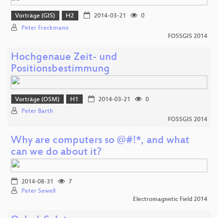
Vorträge (GIS)
H2
2014-03-21
0
Peter Freckmann
FOSSGIS 2014
Hochgenaue Zeit- und
Positionsbestimmung
Vorträge (OSM)
H1
2014-03-21
0
Peter Barth
FOSSGIS 2014
Why are computers so @#!*, and what
can we do about it?
2014-08-31
7
Peter Sewell
Electromagnetic Field 2014