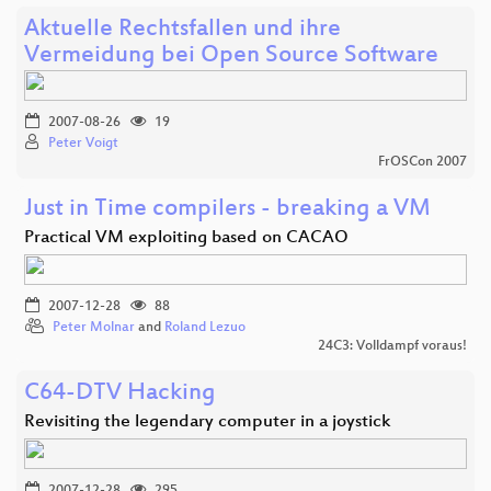
Aktuelle Rechtsfallen und ihre
Vermeidung bei Open Source Software
2007-08-26
19
Peter Voigt
FrOSCon 2007
Just in Time compilers - breaking a VM
Practical VM exploiting based on CACAO
2007-12-28
88
Peter Molnar
and
Roland Lezuo
24C3: Volldampf voraus!
C64-DTV Hacking
Revisiting the legendary computer in a joystick
2007-12-28
295