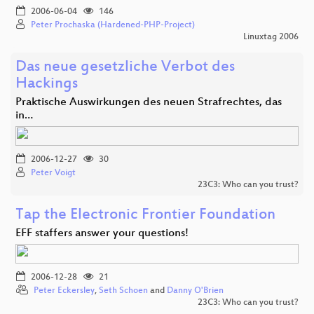
2006-06-04
146
Peter Prochaska (Hardened-PHP-Project)
Linuxtag 2006
Das neue gesetzliche Verbot des
Hackings
Praktische Auswirkungen des neuen Strafrechtes, das
in…
2006-12-27
30
Peter Voigt
23C3: Who can you trust?
Tap the Electronic Frontier Foundation
EFF staffers answer your questions!
2006-12-28
21
Peter Eckersley
,
Seth Schoen
and
Danny O'Brien
23C3: Who can you trust?