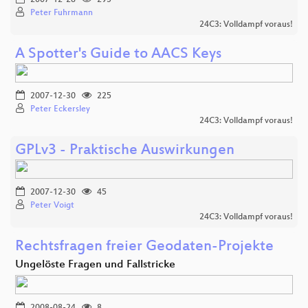
Peter Fuhrmann
24C3: Volldampf voraus!
A Spotter's Guide to AACS Keys
2007-12-30
225
Peter Eckersley
24C3: Volldampf voraus!
GPLv3 - Praktische Auswirkungen
2007-12-30
45
Peter Voigt
24C3: Volldampf voraus!
Rechtsfragen freier Geodaten-Projekte
Ungelöste Fragen und Fallstricke
2008-08-24
8