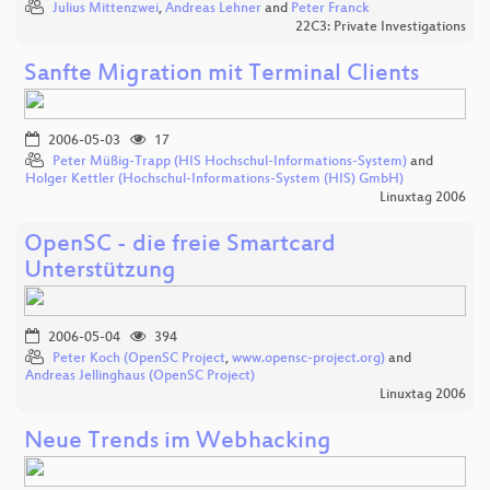
Julius Mittenzwei
,
Andreas Lehner
and
Peter Franck
22C3: Private Investigations
Sanfte Migration mit Terminal Clients
2006-05-03
17
Peter Müßig-Trapp (HIS Hochschul-Informations-System)
and
Holger Kettler (Hochschul-Informations-System (HIS) GmbH)
Linuxtag 2006
OpenSC - die freie Smartcard
Unterstützung
2006-05-04
394
Peter Koch (OpenSC Project
,
www.opensc-project.org)
and
Andreas Jellinghaus (OpenSC Project)
Linuxtag 2006
Neue Trends im Webhacking