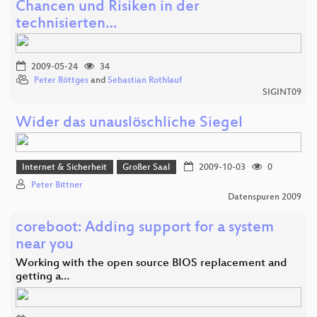
Chancen und Risiken in der
technisierten…
2009-05-24
34
Peter Röttges
and
Sebastian Rothlauf
SIGINT09
Wider das unauslöschliche Siegel
Internet & Sicherheit
Großer Saal
2009-10-03
0
Peter Bittner
Datenspuren 2009
coreboot: Adding support for a system
near you
Working with the open source BIOS replacement and
getting a…