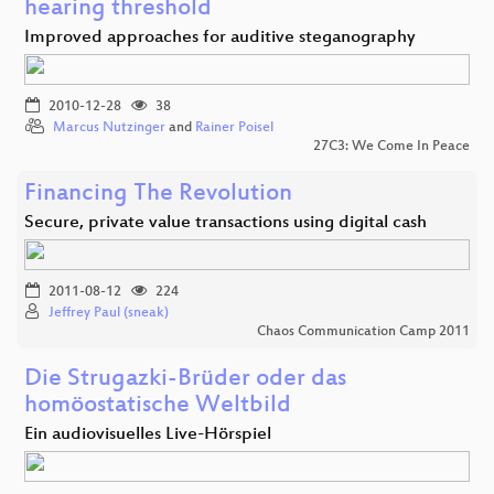
hearing threshold
Improved approaches for auditive steganography
2010-12-28
38
Marcus Nutzinger
and
Rainer Poisel
27C3: We Come In Peace
Financing The Revolution
Secure, private value transactions using digital cash
2011-08-12
224
Jeffrey Paul (sneak)
Chaos Communication Camp 2011
Die Strugazki-Brüder oder das
homöostatische Weltbild
Ein audiovisuelles Live-Hörspiel