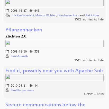
2008-12-27
449
Ina Kwasniewski
,
Marcus Richter
,
Constanze Kurz
and
Kai Kittler
25C3: nothing to hide
Pflanzenhacken
Züchten 2.0
2008-12-30
559
Paul Asmuth
25C3: nothing to hide
Find it, possibly near you with Apache Solr
2010-08-21
14
Paul Borgermans
FrOSCon 2010
Secure communications below the