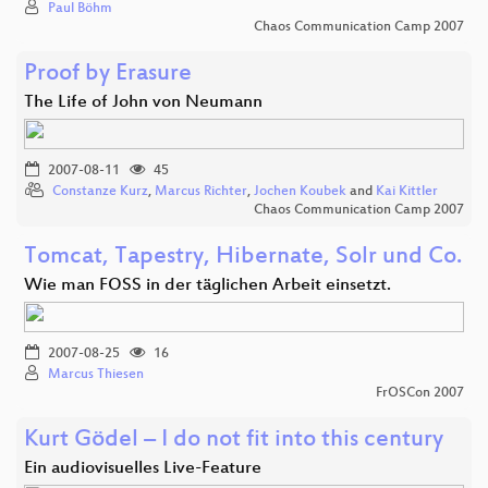
Paul Böhm
Chaos Communication Camp 2007
Proof by Erasure
The Life of John von Neumann
2007-08-11
45
Constanze Kurz
,
Marcus Richter
,
Jochen Koubek
and
Kai Kittler
Chaos Communication Camp 2007
Tomcat, Tapestry, Hibernate, Solr und Co.
Wie man FOSS in der täglichen Arbeit einsetzt.
2007-08-25
16
Marcus Thiesen
FrOSCon 2007
Kurt Gödel – I do not fit into this century
Ein audiovisuelles Live-Feature