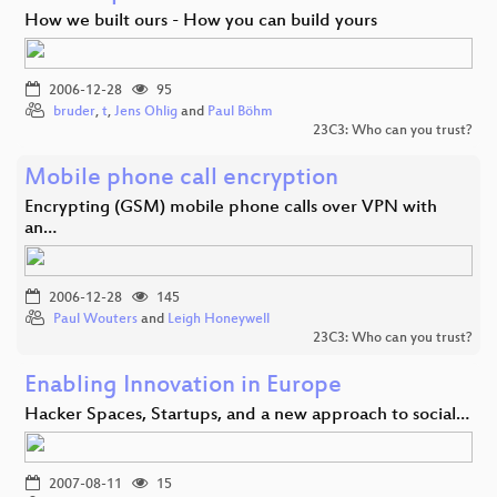
How we built ours - How you can build yours
2006-12-28
95
bruder
,
t
,
Jens Ohlig
and
Paul Böhm
23C3: Who can you trust?
Mobile phone call encryption
Encrypting (GSM) mobile phone calls over VPN with
an…
2006-12-28
145
Paul Wouters
and
Leigh Honeywell
23C3: Who can you trust?
Enabling Innovation in Europe
Hacker Spaces, Startups, and a new approach to social…
2007-08-11
15