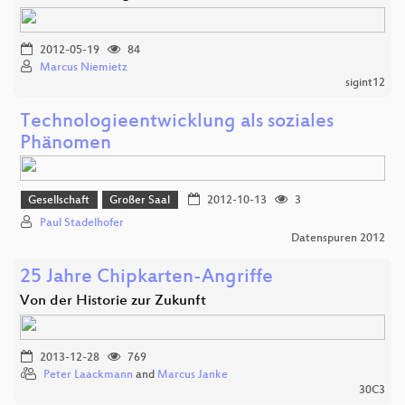
2012-05-19
84
Marcus Niemietz
sigint12
Technologieentwicklung als soziales
Phänomen
Gesellschaft
Großer Saal
2012-10-13
3
Paul Stadelhofer
Datenspuren 2012
25 Jahre Chipkarten-Angriffe
Von der Historie zur Zukunft
2013-12-28
769
Peter Laackmann
and
Marcus Janke
30C3