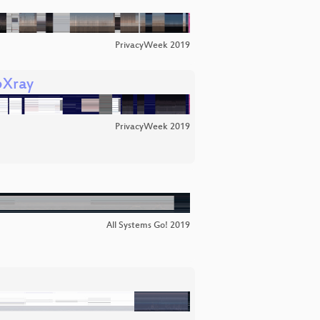
PrivacyWeek 2019
bXray
PrivacyWeek 2019
All Systems Go! 2019