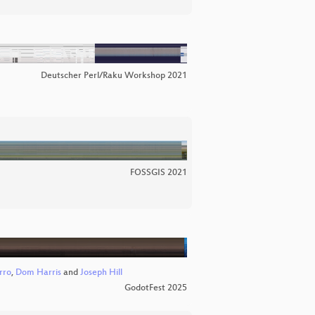
Deutscher Perl/Raku Workshop 2021
FOSSGIS 2021
rro
,
Dom Harris
and
Joseph Hill
GodotFest 2025