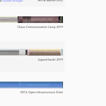
Bits & Bäume 2022
d
Pauline Brünger
Chaos Communication Camp 2019
Jugend hackt 2019
35C3: Open Infrastructure Orbit