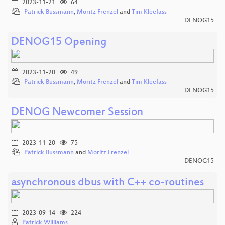
2023-11-21
64
Patrick Bussmann
,
Moritz Frenzel
and
Tim Kleefass
DENOG15
DENOG15 Opening
2023-11-20
49
Patrick Bussmann
,
Moritz Frenzel
and
Tim Kleefass
DENOG15
DENOG Newcomer Session
2023-11-20
75
Patrick Bussmann
and
Moritz Frenzel
DENOG15
asynchronous dbus with C++ co-routines
2023-09-14
224
Patrick Williams