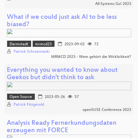
All Systems Go! 2023
What if we could just ask AI to be less
biased?
Darmstadt
mrmcd23
2023-09-02
72
Patrick Schramowski
MRMCD 2023 - Wem gehört die Wirklichkeit?
Everything you wanted to know about
Geekos but didn't think to ask
Open Source
2023-05-26
57
Patrick Fitzgerald
openSUSE Conference 2023
Analysis Ready Fernerkundungsdaten
erzeugen mit FORCE