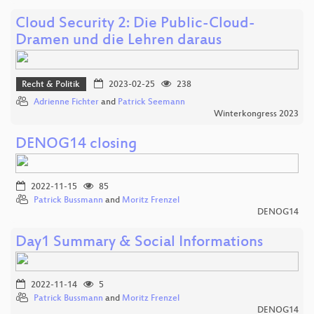
Cloud Security 2: Die Public-Cloud-
Dramen und die Lehren daraus
Recht & Politik
2023-02-25
238
Adrienne Fichter
and
Patrick Seemann
Winterkongress 2023
DENOG14 closing
2022-11-15
85
Patrick Bussmann
and
Moritz Frenzel
DENOG14
Day1 Summary & Social Informations
2022-11-14
5
Patrick Bussmann
and
Moritz Frenzel
DENOG14