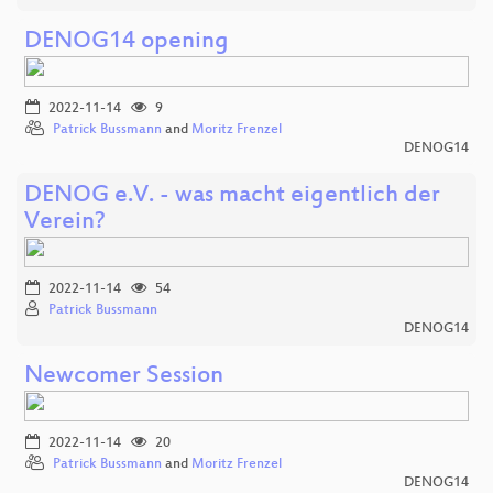
DENOG14 opening
2022-11-14
9
Patrick Bussmann
and
Moritz Frenzel
DENOG14
DENOG e.V. - was macht eigentlich der
Verein?
2022-11-14
54
Patrick Bussmann
DENOG14
Newcomer Session
2022-11-14
20
Patrick Bussmann
and
Moritz Frenzel
DENOG14