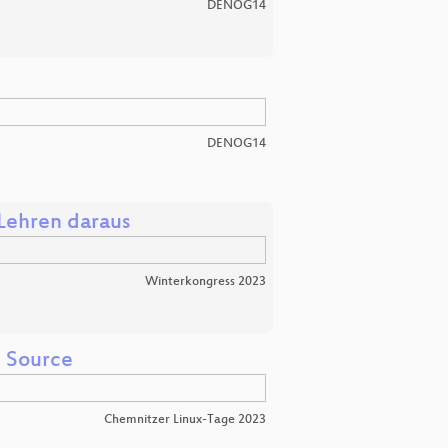
DENOG14
DENOG14
Lehren daraus
Winterkongress 2023
n Source
Chemnitzer Linux-Tage 2023