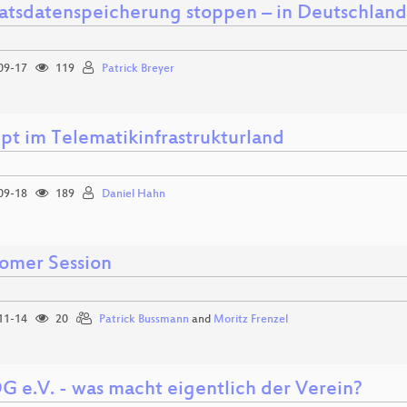
atsdatenspeicherung stoppen – in Deutschland
09-17
119
Patrick Breyer
pt im Telematikinfrastrukturland
09-18
189
Daniel Hahn
mer Session
11-14
20
Patrick Bussmann
and
Moritz Frenzel
 e.V. - was macht eigentlich der Verein?