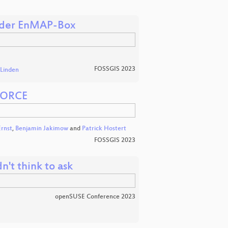
t der EnMAP-Box
FOSSGIS 2023
 Linden
 FORCE
Ernst
,
Benjamin Jakimow
and
Patrick Hostert
FOSSGIS 2023
't think to ask
openSUSE Conference 2023