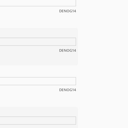
DENOG14
DENOG14
DENOG14