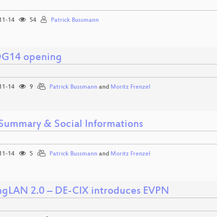
11-14
54
Patrick Bussmann
G14 opening
11-14
9
Patrick Bussmann
and
Moritz Frenzel
Summary & Social Informations
11-14
5
Patrick Bussmann
and
Moritz Frenzel
ngLAN 2.0 – DE-CIX introduces EVPN