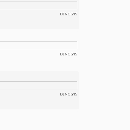
DENOG15
DENOG15
DENOG15