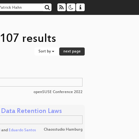
107 results
Sort by
next page
openSUSE Conference 2022
 Data Retention Laws
Chaosstudio Hamburg
l
and
Eduardo Santos