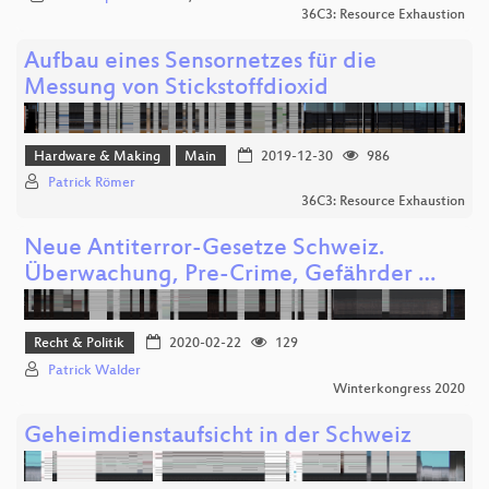
36C3: Resource Exhaustion
Aufbau eines Sensornetzes für die
Messung von Stickstoffdioxid
Hardware & Making
Main
2019-12-30
986
Patrick Römer
36C3: Resource Exhaustion
Neue Antiterror-Gesetze Schweiz.
Überwachung, Pre-Crime, Gefährder …
Recht & Politik
2020-02-22
129
Patrick Walder
Winterkongress 2020
Geheimdienstaufsicht in der Schweiz