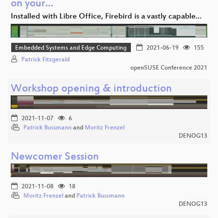
on your…
Installed with Libre Office, Firebird is a vastly capable…
Embedded Systems and Edge Computing
2021-06-19
155
Patrick Fitzgerald
openSUSE Conference 2021
Workshop opening & introduction
2021-11-07
6
Patrick Bussmann
and
Moritz Frenzel
DENOG13
Newcomer Session
2021-11-08
18
Moritz Frenzel
and
Patrick Bussmann
DENOG13