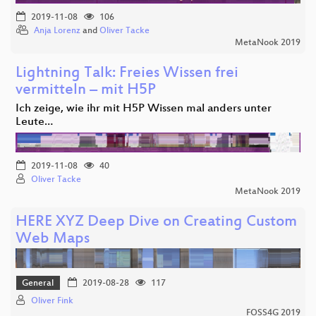
2019-11-08
106
Anja Lorenz
and
Oliver Tacke
MetaNook 2019
Lightning Talk: Freies Wissen frei
vermitteln – mit H5P
Ich zeige, wie ihr mit H5P Wissen mal anders unter
Leute…
2019-11-08
40
Oliver Tacke
MetaNook 2019
HERE XYZ Deep Dive on Creating Custom
Web Maps
General
2019-08-28
117
Oliver Fink
FOSS4G 2019