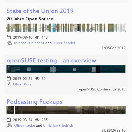
State of the Union 2019
20 Jahre Open Source
2019-08-10
143
Michael Kleinhenz
and
Oliver Zendel
FrOSCon 2019
openSUSE testing - an overview
2019-05-25
75
Oliver Kurz
openSUSE Conference 2019
Podcasting Fuckups
2019-03-24
285
Oliver Tacke
and
Christian Friedrich
SUBSCRIBE 10