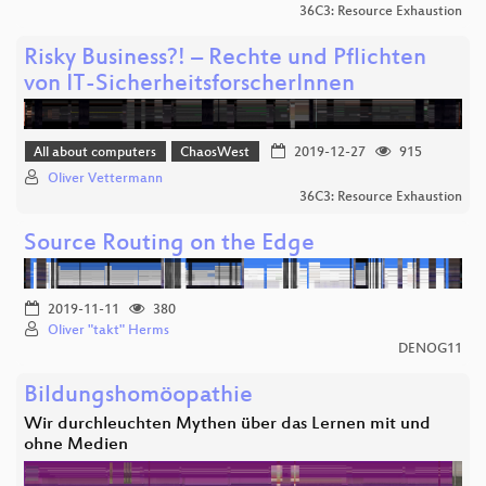
36C3: Resource Exhaustion
Risky Business?! – Rechte und Pflichten
von IT-SicherheitsforscherInnen
All about computers
ChaosWest
2019-12-27
915
Oliver Vettermann
36C3: Resource Exhaustion
Source Routing on the Edge
2019-11-11
380
Oliver "takt" Herms
DENOG11
Bildungshomöopathie
Wir durchleuchten Mythen über das Lernen mit und
ohne Medien