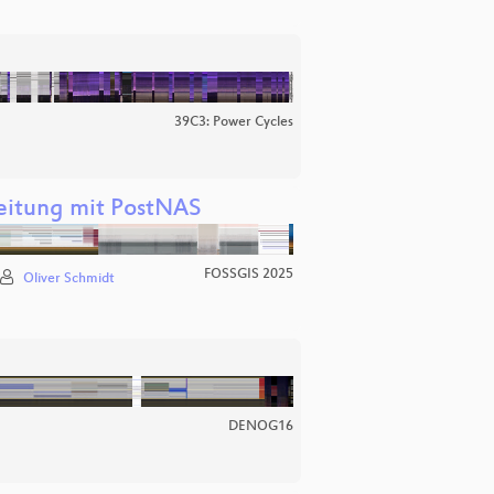
39C3: Power Cycles
eitung mit PostNAS
FOSSGIS 2025
Oliver Schmidt
DENOG16