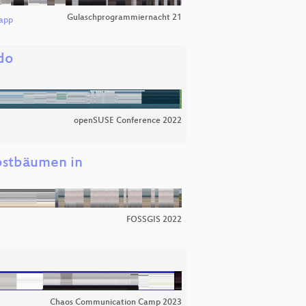
Gulaschprogrammiernacht 21
napp
do
openSUSE Conference 2022
bstbäumen in
FOSSGIS 2022
Chaos Communication Camp 2023