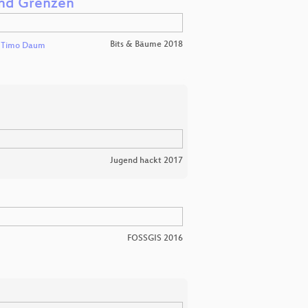
und Grenzen
Bits & Bäume 2018
d
Timo Daum
Jugend hackt 2017
FOSSGIS 2016