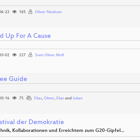
06-22
165
Oliver Neukum
d Up For A Cause
10-02
227
Sven Oliver Moll
ee Guide
10-16
75
Elias
,
Oliver
,
Elias
and
Julian
estival der Demokratie
hnik, Kollaborationen und Erreichtem zum G20-Gipfel…