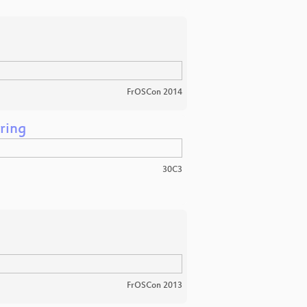
FrOSCon 2014
ering
30C3
FrOSCon 2013