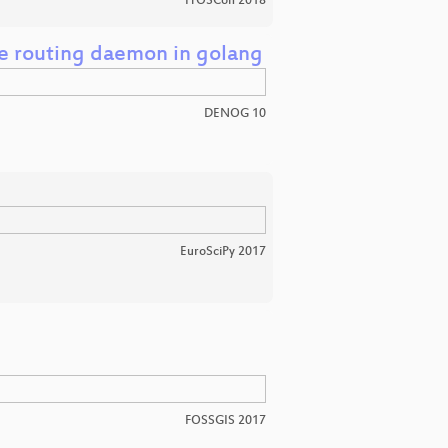
FrOSCon 2018
rce routing daemon in golang
DENOG 10
EuroSciPy 2017
FOSSGIS 2017