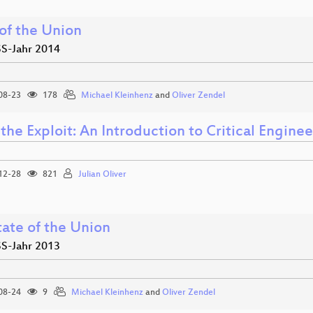
 of the Union
S-Jahr 2014
08-23
178
Michael Kleinhenz
and
Oliver Zendel
 the Exploit: An Introduction to Critical Engine
12-28
821
Julian Oliver
tate of the Union
S-Jahr 2013
08-24
9
Michael Kleinhenz
and
Oliver Zendel