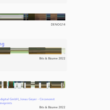
DENOG14
ng
Bits & Bäume 2022
digital GmbH
,
Jonas Geyer - Circonomit
imeprints
Bits & Bäume 2022