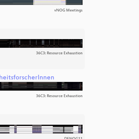
vNOG Meetings
36C3: Resource Exhaustion
rheitsforscherInnen
36C3: Resource Exhaustion