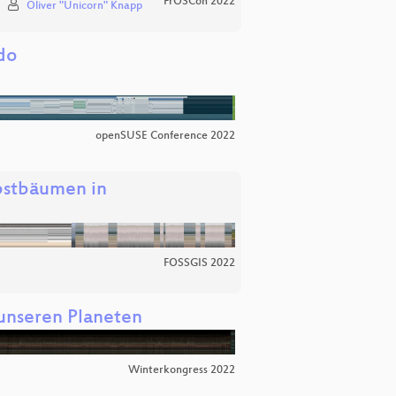
FrOSCon 2022
Oliver "Unicorn" Knapp
do
openSUSE Conference 2022
bstbäumen in
FOSSGIS 2022
 unseren Planeten
Winterkongress 2022