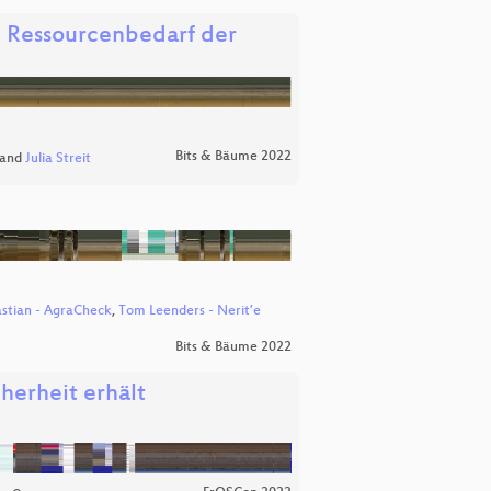
d Ressourcenbedarf der
Bits & Bäume 2022
and
Julia Streit
stian - AgraCheck
,
Tom Leenders - Nerit’e
Bits & Bäume 2022
herheit erhält