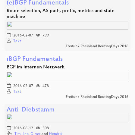
(e)BGP Fundamentals
Route selection, AS path, prefix, metrics and state
machine
2016-02-07
799
Takt
Freifunk Rheinland RoutingDays 2016
iBGP Fundamentals
BGP im internen Netzwerk.
2016-02-07
478
Takt
Freifunk Rheinland RoutingDays 2016
Anti-Diebstamm
2016-06-12
308
Tim
,
Leo
,
Oliver
and
Hendrik