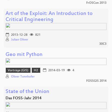
FrOSCon 2013
Art of the Exploit: An Introduction to
Critical Engineering
2013-12-28
821
Julian Oliver
30C3
Geo mit Python
Vorträge (GIS)
H2
2014-03-19
4
Oliver Tonnhofer
FOSSGIS 2014
State of the Union
Das FOSS-Jahr 2014