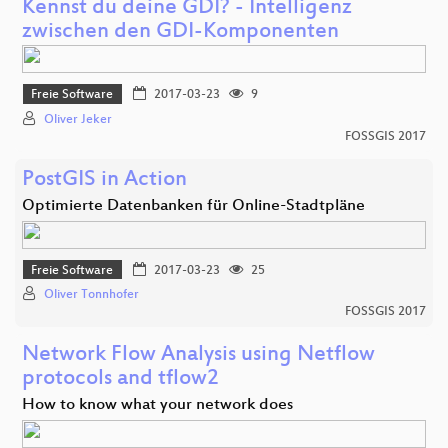
Kennst du deine GDI? - Intelligenz
zwischen den GDI-Komponenten
Freie Software
2017-03-23
9
Oliver Jeker
FOSSGIS 2017
PostGIS in Action
Optimierte Datenbanken für Online-Stadtpläne
Freie Software
2017-03-23
25
Oliver Tonnhofer
FOSSGIS 2017
Network Flow Analysis using Netflow
protocols and tflow2
How to know what your network does