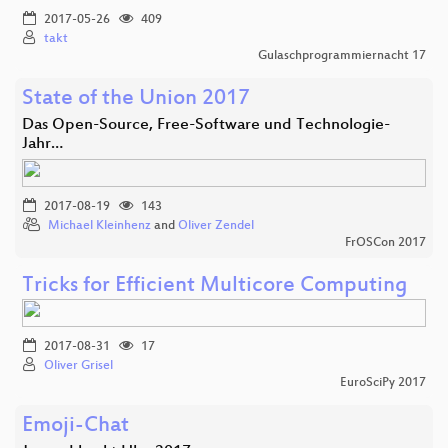
2017-05-26
409
takt
Gulaschprogrammiernacht 17
State of the Union 2017
Das Open-Source, Free-Software und Technologie-
Jahr…
2017-08-19
143
Michael Kleinhenz
and
Oliver Zendel
FrOSCon 2017
Tricks for Efficient Multicore Computing
2017-08-31
17
Oliver Grisel
EuroSciPy 2017
Emoji-Chat