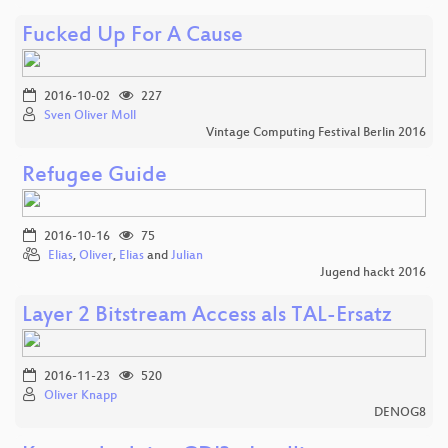
Fucked Up For A Cause
2016-10-02
227
Sven Oliver Moll
Vintage Computing Festival Berlin 2016
Refugee Guide
2016-10-16
75
Elias
,
Oliver
,
Elias
and
Julian
Jugend hackt 2016
Layer 2 Bitstream Access als TAL-Ersatz
2016-11-23
520
Oliver Knapp
DENOG8