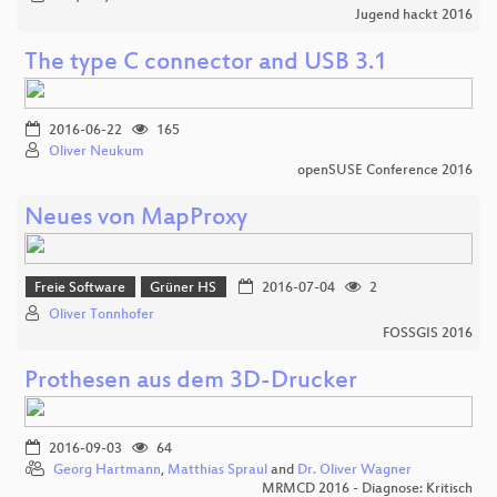
Jugend hackt 2016
The type C connector and USB 3.1
2016-06-22
165
Oliver Neukum
openSUSE Conference 2016
Neues von MapProxy
Freie Software
Grüner HS
2016-07-04
2
Oliver Tonnhofer
FOSSGIS 2016
Prothesen aus dem 3D-Drucker
2016-09-03
64
Georg Hartmann
,
Matthias Spraul
and
Dr. Oliver Wagner
MRMCD 2016 - Diagnose: Kritisch