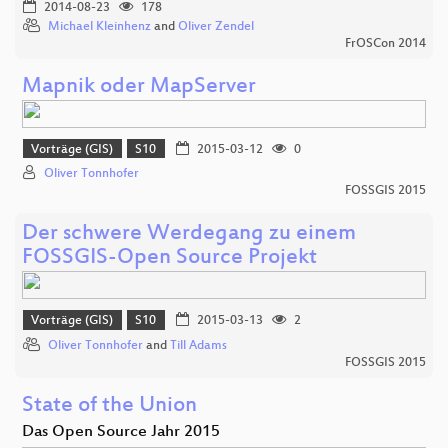
2014-08-23
178
Michael Kleinhenz
and
Oliver Zendel
FrOSCon 2014
Mapnik oder MapServer
Vorträge (GIS)
S10
2015-03-12
0
Oliver Tonnhofer
FOSSGIS 2015
Der schwere Werdegang zu einem
FOSSGIS-Open Source Projekt
Vorträge (GIS)
S10
2015-03-13
2
Oliver Tonnhofer
and
Till Adams
FOSSGIS 2015
State of the Union
Das Open Source Jahr 2015