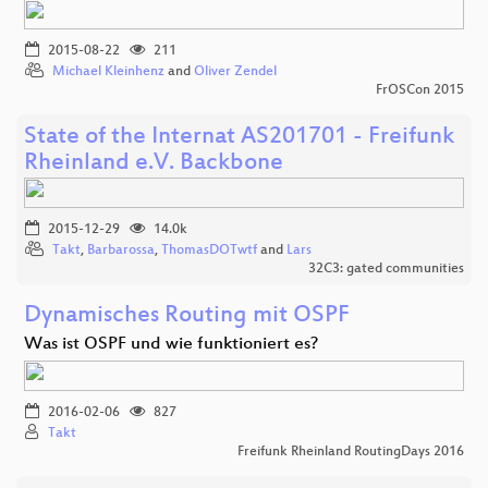
2015-08-22
211
Michael Kleinhenz
and
Oliver Zendel
FrOSCon 2015
State of the Internat AS201701 - Freifunk
Rheinland e.V. Backbone
2015-12-29
14.0k
Takt
,
Barbarossa
,
ThomasDOTwtf
and
Lars
32C3: gated communities
Dynamisches Routing mit OSPF
Was ist OSPF und wie funktioniert es?
2016-02-06
827
Takt
Freifunk Rheinland RoutingDays 2016