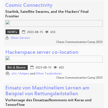
Cosmic Connectivity
Starlink, Satellite Swarms, and the Hackers' Final
Frontier
NORTx
2023-08-15
653
Oliver Germer
Chaos Communication Camp 2023
Hackerspace server co-location
Bits & Bäume
2023-08-15
602
a5n / Asbjørn
and
Oliver Taubenheim
Chaos Communication Camp 2023
Einsatz von Maschinellem Lernen am
Beispiel von Rettungsleitstellen
Vorhersage des Einsatzaufkommens mit Keras und
TensorFlow