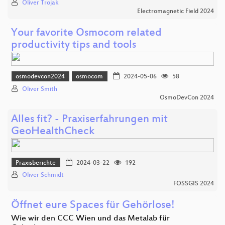
Oliver Trojak
Electromagnetic Field 2024
Your favorite Osmocom related
productivity tips and tools
osmodevcon2024
osmocom
2024-05-06
58
Oliver Smith
OsmoDevCon 2024
Alles fit? - Praxiserfahrungen mit
GeoHealthCheck
Praxisberichte
2024-03-22
192
Oliver Schmidt
FOSSGIS 2024
Öffnet eure Spaces für Gehörlose!
Wie wir den CCC Wien und das Metalab für