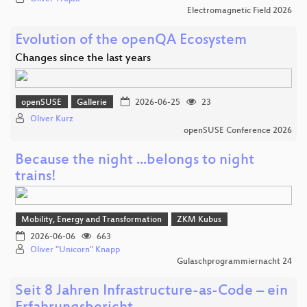
Electromagnetic Field 2026
Evolution of the openQA Ecosystem
Changes since the last years
openSUSE
Gallerie
2026-06-25
23
Oliver Kurz
openSUSE Conference 2026
Because the night ...belongs to night
trains!
Mobility, Energy and Transformation
ZKM Kubus
2026-06-06
663
Oliver "Unicorn" Knapp
Gulaschprogrammiernacht 24
Seit 8 Jahren Infrastructure-as-Code – ein