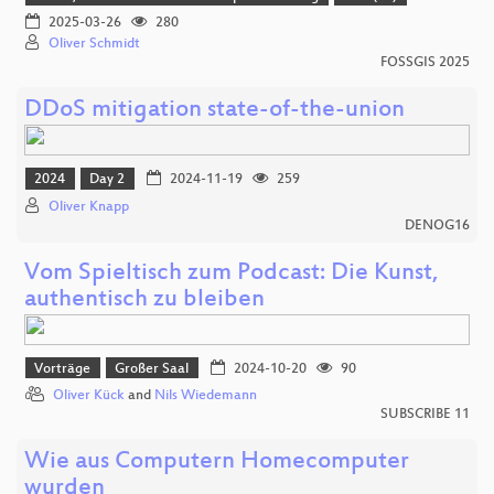
2025-03-26
280
Oliver Schmidt
FOSSGIS 2025
DDoS mitigation state-of-the-union
2024
Day 2
2024-11-19
259
Oliver Knapp
DENOG16
Vom Spieltisch zum Podcast: Die Kunst,
authentisch zu bleiben
Vorträge
Großer Saal
2024-10-20
90
Oliver Kück
and
Nils Wiedemann
SUBSCRIBE 11
Wie aus Computern Homecomputer
wurden