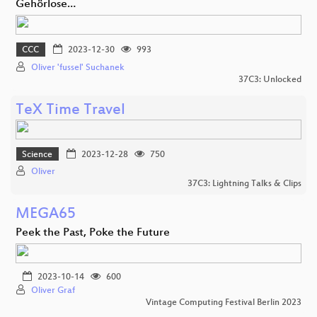
Gehörlose…
CCC
2023-12-30
993
Oliver 'fussel' Suchanek
37C3: Unlocked
TeX Time Travel
Science
2023-12-28
750
Oliver
37C3: Lightning Talks & Clips
MEGA65
Peek the Past, Poke the Future
2023-10-14
600
Oliver Graf
Vintage Computing Festival Berlin 2023