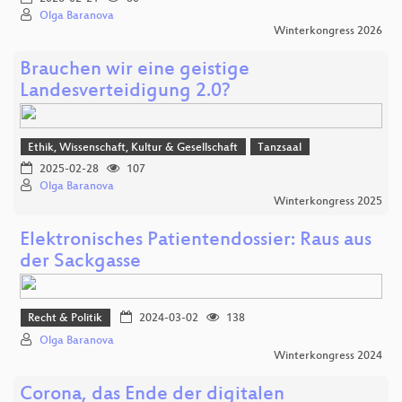
Olga Baranova
Winterkongress 2026
Brauchen wir eine geistige
Landesverteidigung 2.0?
Ethik, Wissenschaft, Kultur & Gesellschaft
Tanzsaal
2025-02-28
107
Olga Baranova
Winterkongress 2025
Elektronisches Patientendossier: Raus aus
der Sackgasse
Recht & Politik
2024-03-02
138
Olga Baranova
Winterkongress 2024
Corona, das Ende der digitalen