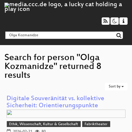
Search for person "Olga
Kozmanidze" returned 8
results
Sort by
Digitale Souveränität vs. kollektive
Sicherheit: Orientierungspunkte
Ethik, Wissenschaft, Kultur & Gesellschaft
Fabriktheater
2026-02-21
80