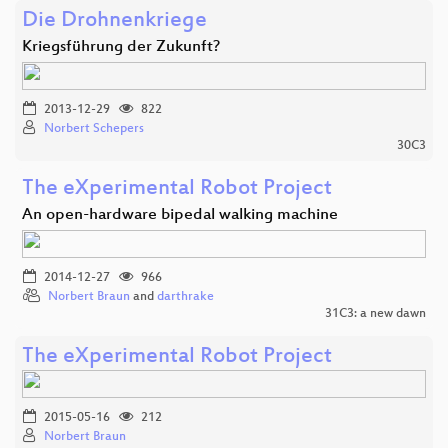
Die Drohnenkriege
Kriegsführung der Zukunft?
2013-12-29
822
Norbert Schepers
30C3
The eXperimental Robot Project
An open-hardware bipedal walking machine
2014-12-27
966
Norbert Braun
and
darthrake
31C3: a new dawn
The eXperimental Robot Project
2015-05-16
212
Norbert Braun