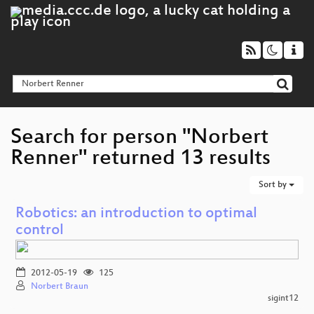
Search for person "Norbert
Renner" returned 13 results
Sort by
Robotics: an introduction to optimal
control
2012-05-19
125
Norbert Braun
sigint12