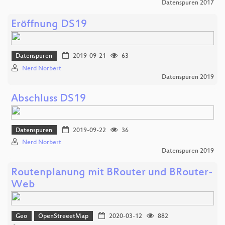
Datenspuren 2017
Eröffnung DS19
Datenspuren
2019-09-21
63
Nerd Norbert
Datenspuren 2019
Abschluss DS19
Datenspuren
2019-09-22
36
Nerd Norbert
Datenspuren 2019
Routenplanung mit BRouter und BRouter-
Web
Geo
OpenStreeetMap
2020-03-12
882