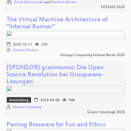
Arndt Brenschede
and
Norbert Renner
FOSSGIS 2020
The Virtual Machine Architecture of
"Infernal Runner"
2020-10-11
220
Norbert Kehrer
Vintage Computing Festival Berlin 2020
[SPONSOR] grommunio: Die Open
Source Revolution bei Groupware-
Lösungen
Anwendung
2024-04-06
548
Norbert Lambing
Grazer Linuxtage 2024
Pwning Bossware for Fun and Ethics