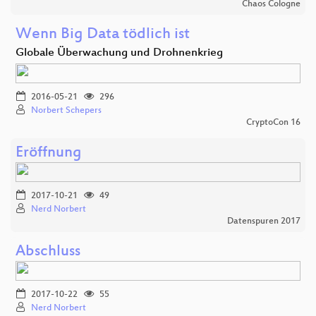
Chaos Cologne
Wenn Big Data tödlich ist
Globale Überwachung und Drohnenkrieg
2016-05-21
296
Norbert Schepers
CryptoCon 16
Eröffnung
2017-10-21
49
Nerd Norbert
Datenspuren 2017
Abschluss
2017-10-22
55
Nerd Norbert