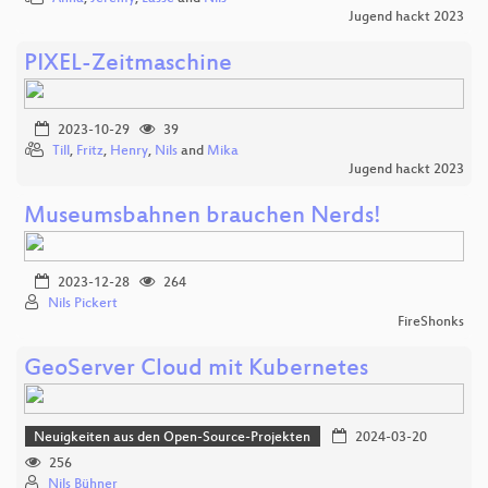
Jugend hackt 2023
PIXEL-Zeitmaschine
2023-10-29
39
Till
,
Fritz
,
Henry
,
Nils
and
Mika
Jugend hackt 2023
Museumsbahnen brauchen Nerds!
2023-12-28
264
Nils Pickert
FireShonks
GeoServer Cloud mit Kubernetes
Neuigkeiten aus den Open-Source-Projekten
2024-03-20
256
Nils Bühner