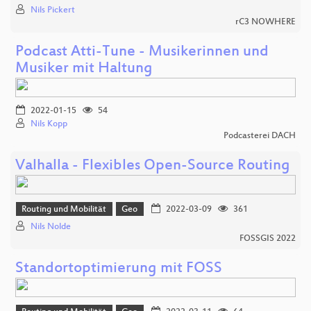
Nils Pickert
rC3 NOWHERE
Podcast Atti-Tune - Musikerinnen und
Musiker mit Haltung
2022-01-15
54
Nils Kopp
Podcasterei DACH
Valhalla - Flexibles Open-Source Routing
Routing und Mobilität
Geo
2022-03-09
361
Nils Nolde
FOSSGIS 2022
Standortoptimierung mit FOSS