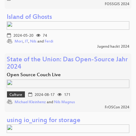
FOSSGIS 2024
Island of Ghosts
2024-05-20
74
Mori
,
JT
,
Nils
and
Ferdi
Jugend hackt 2024
State of the Union: Das Open-Source Jahr
2024
Open Source Couch Live
Culture
2024-08-17
171
Michael Kleinhenz
and
Nils Magnus
FrOSCon 2024
using io_uring for storage