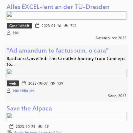
Alles EXCEL-lent an der TU-Dresden
Gesellschaft
2023-09-16
742
Nils
Datenspuren 2023
“Ad amandum te factus sum, o cara”
Bardcore Unveiled: The Creative Journey from Concept
to…
web
2023-10-07
139
Nils Hilbricht
Sonoj 2023
Save the Alpaca
2023-10-29
29
Anna
,
Jeremy
,
Lasse
and
Nils