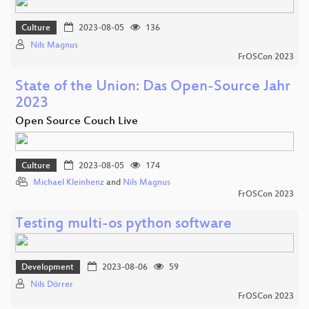
Culture
2023-08-05
136
Nils Magnus
FrOSCon 2023
State of the Union: Das Open-Source Jahr
2023
Open Source Couch Live
Culture
2023-08-05
174
Michael Kleinhenz
and
Nils Magnus
FrOSCon 2023
Testing multi-os python software
Development
2023-08-06
59
Nils Dörrer
FrOSCon 2023