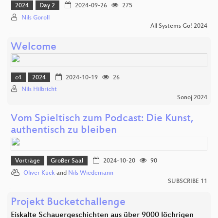
2024
Day 2
2024-09-26
275
Nils Goroll
All Systems Go! 2024
Welcome
c4
2024
2024-10-19
26
Nils Hilbricht
Sonoj 2024
Vom Spieltisch zum Podcast: Die Kunst,
authentisch zu bleiben
Vorträge
Großer Saal
2024-10-20
90
Oliver Kück
and
Nils Wiedemann
SUBSCRIBE 11
Projekt Bucketchallenge
Eiskalte Schauergeschichten aus über 9000 löchrigen