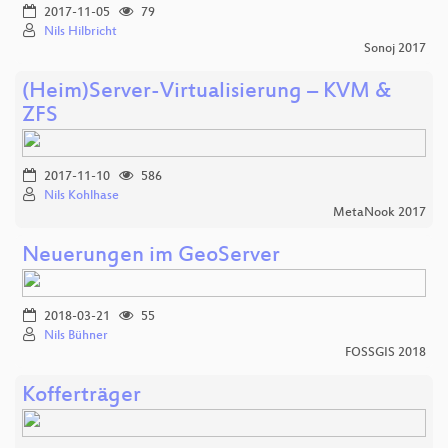
2017-11-05
79
Nils Hilbricht
Sonoj 2017
(Heim)Server-Virtualisierung – KVM &
ZFS
2017-11-10
586
Nils Kohlhase
MetaNook 2017
Neuerungen im GeoServer
2018-03-21
55
Nils Bühner
FOSSGIS 2018
Kofferträger