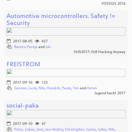
FOSSGIS 2016
Automotive microcontrollers. Safety !=
Security
2017-08-05
427
Ramiro Pareja
and
nils
SHA2017: Still Hacking Anyway
FREISTROM
2017-09-10
122
Gereon
,
Lucie
,
Nils
,
Hendrik
,
Paula
,
Tim
and
Anton
Jugend hackt 2017
social-paka
2017-09-10
47
Peter
,
Lukas
,
Jens
,
Jan-Andrej
,
Christopher
,
Justus
,
Julius
,
Nils
,