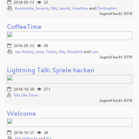
2018-05-13
32
Konstantin
,
Severin
,
Nils
,
Jannik
,
Jonathan
and
Christopher
Jugend hackt 2018
CoffeeTime
2018-05-13
49
Jan-Andrej
,
Jana
,
Tobias
,
Nils
,
Elisabeth
and
Lars
Jugend hackt 2018
Lightning Talk: Spiele hacken
2018-10-20
271
Nils Ole Timm
Jugend hackt 2018
Welcome
2018-10-27
38