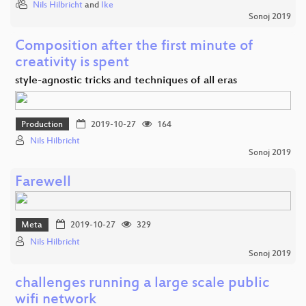
Nils Hilbricht
and
Ike
Sonoj 2019
Composition after the first minute of
creativity is spent
style-agnostic tricks and techniques of all eras
Production
2019-10-27
164
Nils Hilbricht
Sonoj 2019
Farewell
Meta
2019-10-27
329
Nils Hilbricht
Sonoj 2019
challenges running a large scale public
wifi network