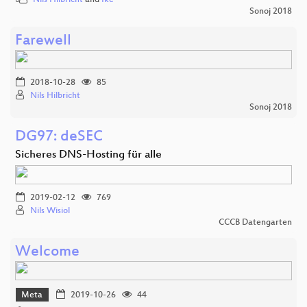
Nils Hilbricht
and
Ike
Sonoj 2018
Farewell
2018-10-28
85
Nils Hilbricht
Sonoj 2018
DG97: deSEC
Sicheres DNS-Hosting für alle
2019-02-12
769
Nils Wisiol
CCCB Datengarten
Welcome
Meta
2019-10-26
44