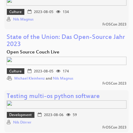
Culture
2023-08-05
134
Nils Magnus
FrOSCon 2023
State of the Union: Das Open-Source Jahr
2023
Open Source Couch Live
Culture
2023-08-05
174
Michael Kleinhenz
and
Nils Magnus
FrOSCon 2023
Testing multi-os python software
Development
2023-08-06
59
Nils Dörrer
FrOSCon 2023