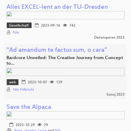
Alles EXCEL-lent an der TU-Dresden
Gesellschaft
2023-09-16
742
Nils
Datenspuren 2023
“Ad amandum te factus sum, o cara”
Bardcore Unveiled: The Creative Journey from Concept
to…
web
2023-10-07
139
Nils Hilbricht
Sonoj 2023
Save the Alpaca
2023-10-29
29
Anna
,
Jeremy
,
Lasse
and
Nils