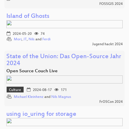
FOSSGIS 2024
Island of Ghosts
2024-05-20
74
Mori
,
JT
,
Nils
and
Ferdi
Jugend hackt 2024
State of the Union: Das Open-Source Jahr
2024
Open Source Couch Live
Culture
2024-08-17
171
Michael Kleinhenz
and
Nils Magnus
FrOSCon 2024
using io_uring for storage