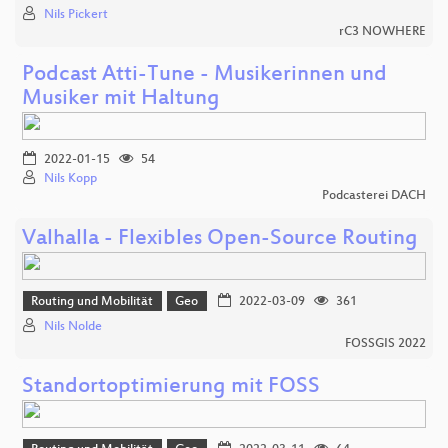
Nils Pickert
rC3 NOWHERE
Podcast Atti-Tune - Musikerinnen und
Musiker mit Haltung
2022-01-15
54
Nils Kopp
Podcasterei DACH
Valhalla - Flexibles Open-Source Routing
Routing und Mobilität
Geo
2022-03-09
361
Nils Nolde
FOSSGIS 2022
Standortoptimierung mit FOSS