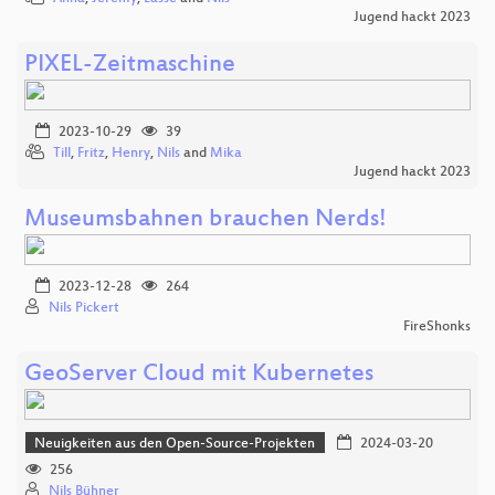
Jugend hackt 2023
PIXEL-Zeitmaschine
2023-10-29
39
Till
,
Fritz
,
Henry
,
Nils
and
Mika
Jugend hackt 2023
Museumsbahnen brauchen Nerds!
2023-12-28
264
Nils Pickert
FireShonks
GeoServer Cloud mit Kubernetes
Neuigkeiten aus den Open-Source-Projekten
2024-03-20
256
Nils Bühner