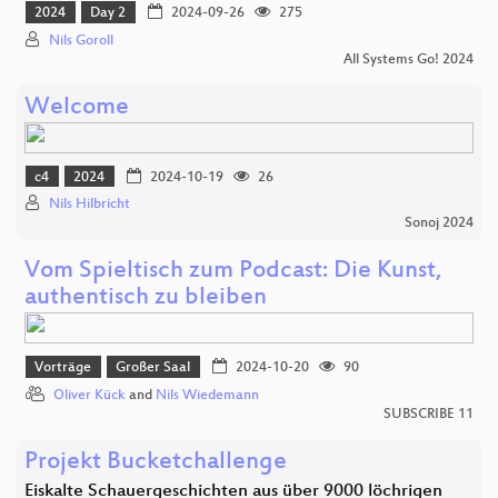
2024
Day 2
2024-09-26
275
Nils Goroll
All Systems Go! 2024
Welcome
c4
2024
2024-10-19
26
Nils Hilbricht
Sonoj 2024
Vom Spieltisch zum Podcast: Die Kunst,
authentisch zu bleiben
Vorträge
Großer Saal
2024-10-20
90
Oliver Kück
and
Nils Wiedemann
SUBSCRIBE 11
Projekt Bucketchallenge
Eiskalte Schauergeschichten aus über 9000 löchrigen