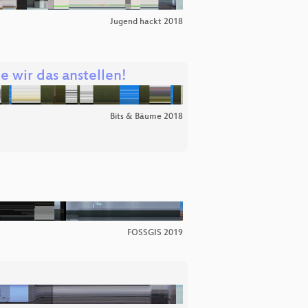
Jugend hackt 2018
wir das anstellen!
Bits & Bäume 2018
FOSSGIS 2019