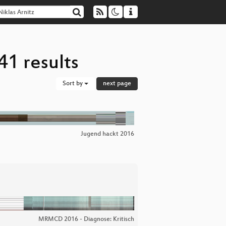
41 results
Sort by
next page
Jugend hackt 2016
MRMCD 2016 - Diagnose: Kritisch