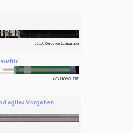
36C3: Resource Exhaustion
Haustür
rC3 NOWHERE
nd agiles Vorgehen