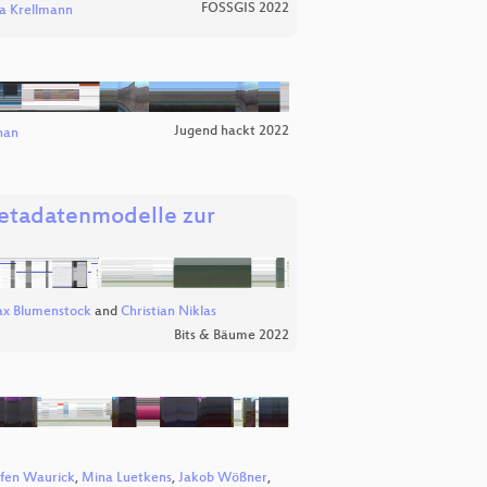
FOSSGIS 2022
a Krellmann
Jugend hackt 2022
han
Metadatenmodelle zur
x Blumenstock
and
Christian Niklas
Bits & Bäume 2022
ffen Waurick
,
Mina Luetkens
,
Jakob Wößner
,