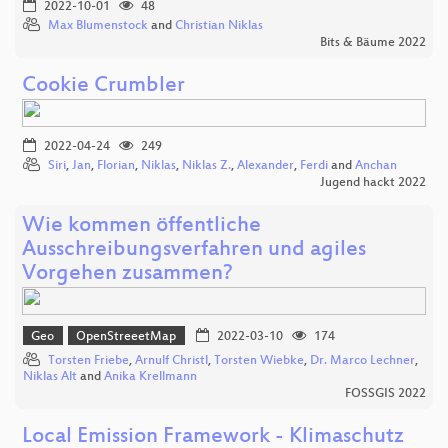
2022-10-01
48
Max Blumenstock
and
Christian Niklas
Bits & Bäume 2022
Cookie Crumbler
2022-04-24
249
Siri
,
Jan
,
Florian
,
Niklas
,
Niklas Z.
,
Alexander
,
Ferdi
and
Anchan
Jugend hackt 2022
Wie kommen öffentliche
Ausschreibungsverfahren und agiles
Vorgehen zusammen?
Geo
OpenStreeetMap
2022-03-10
174
Torsten Friebe
,
Arnulf Christl
,
Torsten Wiebke
,
Dr. Marco Lechner
,
Niklas Alt
and
Anika Krellmann
FOSSGIS 2022
Local Emission Framework - Klimaschutz