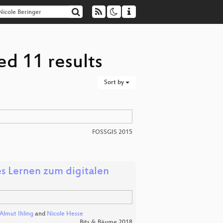
ed 11 results
Sort by
FOSSGIS 2015
s Lernen zum digitalen
Almut Ihling
and
Nicole Hesse
Bits & Bäume 2018