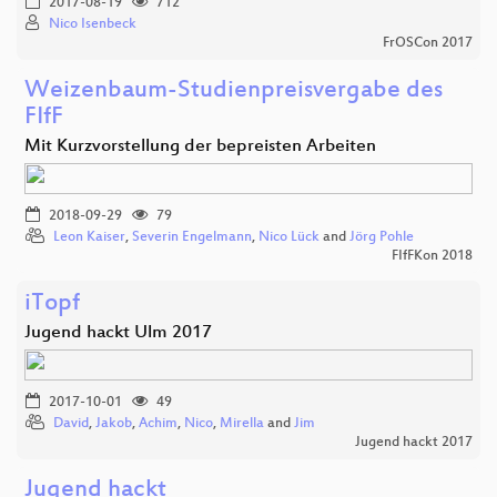
2017-08-19
712
Nico Isenbeck
FrOSCon 2017
Weizenbaum-Studienpreisvergabe des
FIfF
Mit Kurzvorstellung der bepreisten Arbeiten
2018-09-29
79
Leon Kaiser
,
Severin Engelmann
,
Nico Lück
and
Jörg Pohle
FIfFKon 2018
iTopf
Jugend hackt Ulm 2017
2017-10-01
49
David
,
Jakob
,
Achim
,
Nico
,
Mirella
and
Jim
Jugend hackt 2017
Jugend hackt