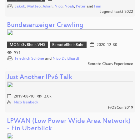
Jakob
,
Matteo
,
Julian
,
Nico
,
Noah
,
Peter
and
Finn
Jugend hackt 2022
Bundesanzeiger Crawling
MON r3s Rhein VHS
RemoteRheinRuhr
2020-12-30
991
Friedrich Schöne
and
Nico Duldhardt
Remote Chaos Experience
Just Another IPv6 Talk
2019-08-10
2.0k
Nico Isenbeck
FrOSCon 2019
LPWAN (Low Power Wide Area Network)
- Ein Überblick