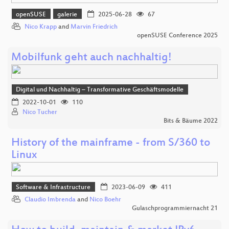
openSUSE
galerie
2025-06-28
67
Nico Krapp
and
Marvin Friedrich
openSUSE Conference 2025
Mobilfunk geht auch nachhaltig!
Digital und Nachhaltig – Transformative Geschäftsmodelle
2022-10-01
110
Nico Tucher
Bits & Bäume 2022
History of the mainframe - from S/360 to
Linux
Software & Infrastructure
2023-06-09
411
Claudio Imbrenda
and
Nico Boehr
Gulaschprogrammiernacht 21