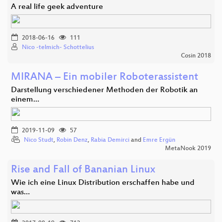
A real life geek adventure
2018-06-16
111
Nico -telmich- Schottelius
Cosin 2018
MIRANA – Ein mobiler Roboterassistent
Darstellung verschiedener Methoden der Robotik an
einem…
2019-11-09
57
Nico Studt
,
Robin Denz
,
Rabia Demirci
and
Emre Ergün
MetaNook 2019
Rise and Fall of Bananian Linux
Wie ich eine Linux Distribution erschaffen habe und
was…