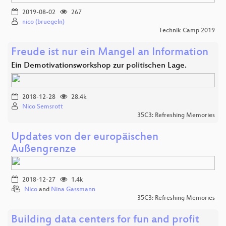
2019-08-02
267
nico (bruegeln)
Technik Camp 2019
Freude ist nur ein Mangel an Information
Ein Demotivationsworkshop zur politischen Lage.
2018-12-28
28.4k
Nico Semsrott
35C3: Refreshing Memories
Updates von der europäischen
Außengrenze
2018-12-27
1.4k
Nico
and
Nina Gassmann
35C3: Refreshing Memories
Building data centers for fun and profit