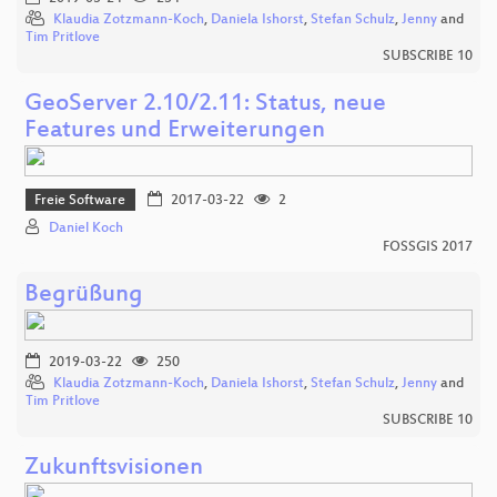
Klaudia Zotzmann-Koch
,
Daniela Ishorst
,
Stefan Schulz
,
Jenny
and
Tim Pritlove
SUBSCRIBE 10
GeoServer 2.10/2.11: Status, neue
Features und Erweiterungen
Freie Software
2017-03-22
2
Daniel Koch
FOSSGIS 2017
Begrüßung
2019-03-22
250
Klaudia Zotzmann-Koch
,
Daniela Ishorst
,
Stefan Schulz
,
Jenny
and
Tim Pritlove
SUBSCRIBE 10
Zukunftsvisionen