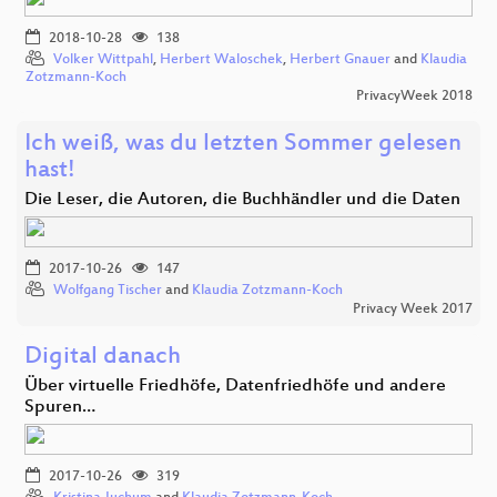
2018-10-28
138
Volker Wittpahl
,
Herbert Waloschek
,
Herbert Gnauer
and
Klaudia
Zotzmann-Koch
PrivacyWeek 2018
Ich weiß, was du letzten Sommer gelesen
hast!
Die Leser, die Autoren, die Buchhändler und die Daten
2017-10-26
147
Wolfgang Tischer
and
Klaudia Zotzmann-Koch
Privacy Week 2017
Digital danach
Über virtuelle Friedhöfe, Datenfriedhöfe und andere
Spuren…
2017-10-26
319