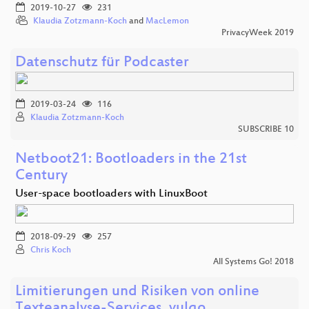
2019-10-27
231
Klaudia Zotzmann-Koch
and
MacLemon
PrivacyWeek 2019
Datenschutz für Podcaster
2019-03-24
116
Klaudia Zotzmann-Koch
SUBSCRIBE 10
Netboot21: Bootloaders in the 21st
Century
User-space bootloaders with LinuxBoot
2018-09-29
257
Chris Koch
All Systems Go! 2018
Limitierungen und Risiken von online
Texteanalyse-Services, vulgo