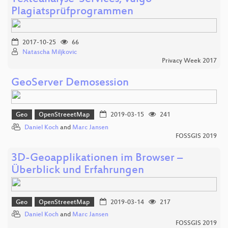
Plagiatsprüfprogrammen
2017-10-25
66
Natascha Miljkovic
Privacy Week 2017
GeoServer Demosession
Geo
OpenStreeetMap
2019-03-15
241
Daniel Koch
and
Marc Jansen
FOSSGIS 2019
3D-Geoapplikationen im Browser –
Überblick und Erfahrungen
Geo
OpenStreeetMap
2019-03-14
217
Daniel Koch
and
Marc Jansen
FOSSGIS 2019